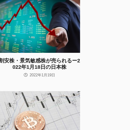
割安株・景気敏感株が売られるー2
022年1月18日の日本株
2022年1月19日