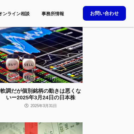
お問い合わせ
オンライン相談
事務所情報
軟調だが個別銘柄の動きは悪くな
いー2025年3月24日の日本株
2025年3月31日