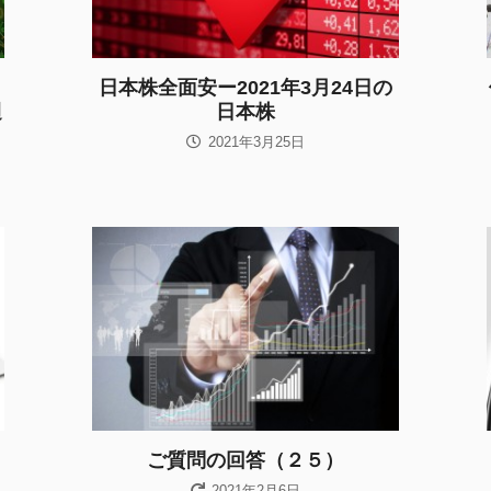
日本株全面安ー2021年3月24日の
週
日本株
2021年3月25日
ご質問の回答（２５）
2021年2月6日