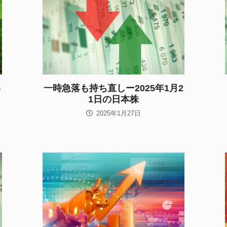
5
一時急落も持ち直しー2025年1月2
1日の日本株
2025年1月27日