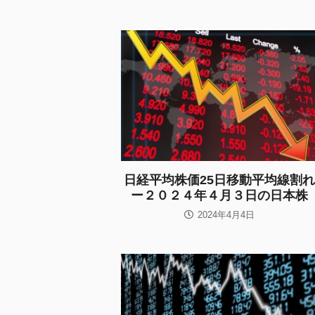
日経平均株価25日移動平均線割れ
ー２０２４年４月３日の日本株
2024年4月4日