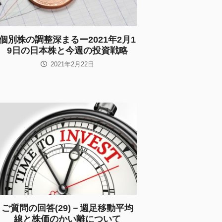
個別株の調整深まるー2021年2月1
9日の日本株と今週の投資戦略
2021年2月22日
ご質問の回答(29)－週足移動平均
線と株価のかい離について