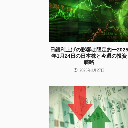
日銀利上げの影響は限定的ー202
年1月24日の日本株と今週の投資
戦略
2025年1月27日