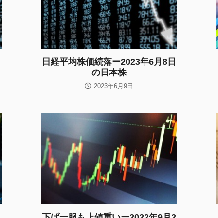
日経平均株価続落ー2023年6月8日
の日本株
2023年6月9日
下げ一服も上値重いー2022年9月2