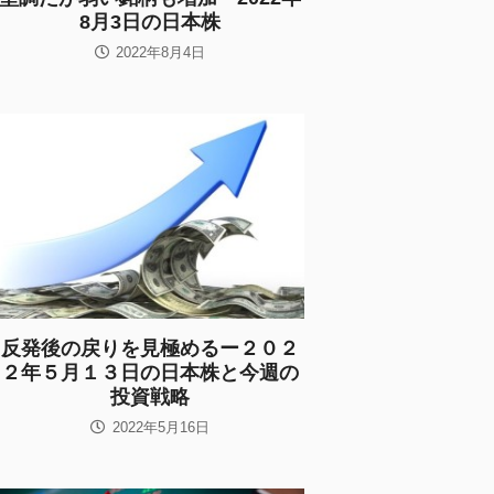
8月3日の日本株
2022年8月4日
反発後の戻りを見極めるー２０２
２年５月１３日の日本株と今週の
投資戦略
2022年5月16日