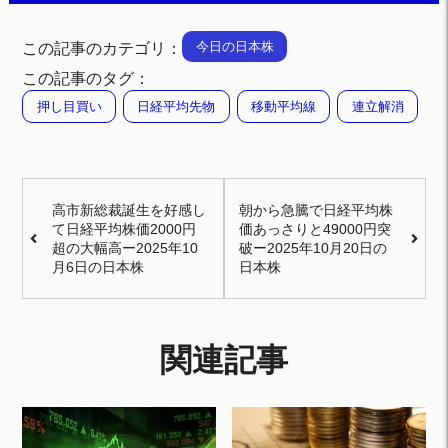
今日の日本株
この記事のカテゴリ：
この記事のタグ：
押し目買い
日経平均先物
移動平均線
連立解消
高市新総裁誕生を好感し
朝から急騰で日経平均株
て日経平均株価2000円
価あっさりと49000円突
超の大幅高ー2025年10
破ー2025年10月20日の
月6日の日本株
日本株
関連記事