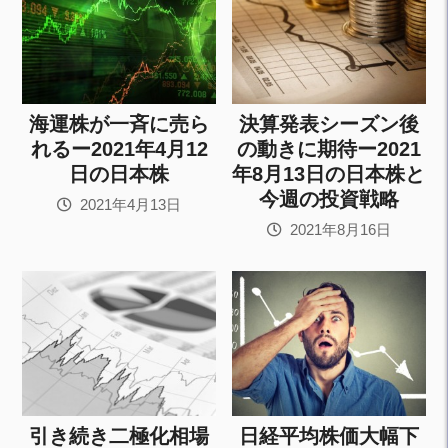
海運株が一斉に売ら
決算発表シーズン後
れるー2021年4月12
の動きに期待ー2021
日の日本株
年8月13日の日本株と
今週の投資戦略
2021年4月13日
2021年8月16日
引き続き二極化相場
日経平均株価大幅下