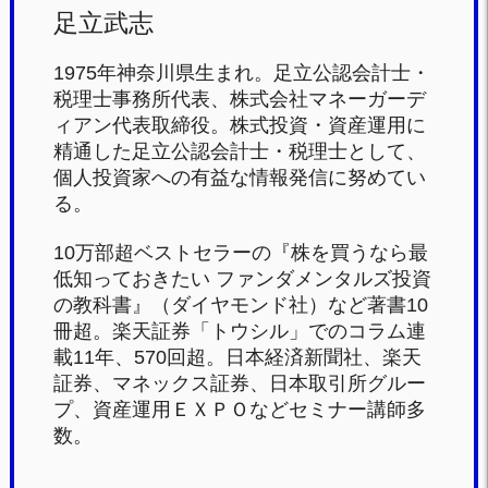
足立武志
1975年神奈川県生まれ。足立公認会計士・
税理士事務所代表、株式会社マネーガーデ
ィアン代表取締役。株式投資・資産運用に
精通した足立公認会計士・税理士として、
個人投資家への有益な情報発信に努めてい
る。
10万部超ベストセラーの『株を買うなら最
低知っておきたい ファンダメンタルズ投資
の教科書』（ダイヤモンド社）など著書10
冊超。楽天証券「トウシル」でのコラム連
載11年、570回超。日本経済新聞社、楽天
証券、マネックス証券、日本取引所グルー
プ、資産運用ＥＸＰＯなどセミナー講師多
数。