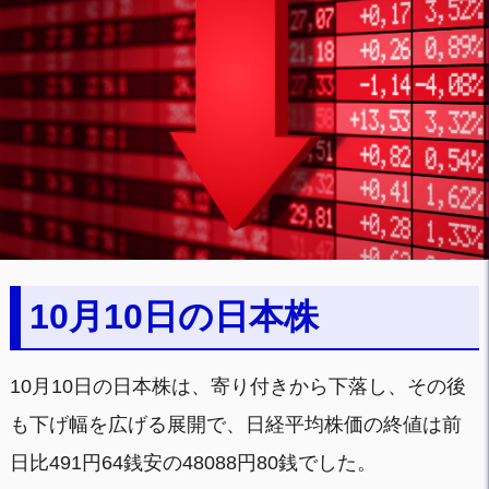
10月10日の日本株
10月10日の日本株は、寄り付きから下落し、その後
も下げ幅を広げる展開で、日経平均株価の終値は前
日比491円64銭安の48088円80銭でした。