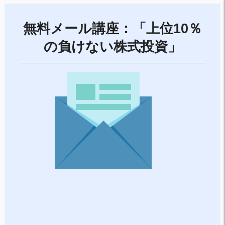
無料メール講座：「上位10％
の負けない株式投資」