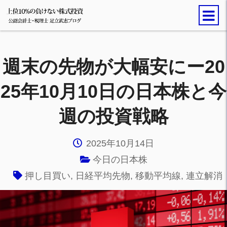
週末の先物が大幅安にー20
25年10月10日の日本株と今
週の投資戦略
2025年10月14日
今日の日本株
押し目買い
,
日経平均先物
,
移動平均線
,
連立解消