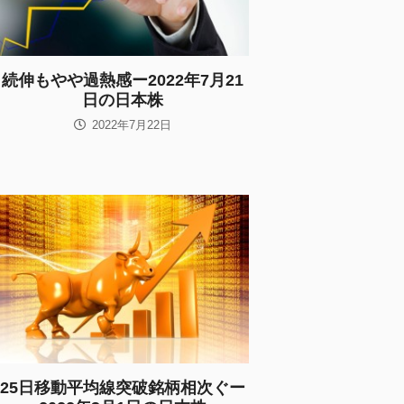
続伸もやや過熱感ー2022年7月21
日の日本株
2022年7月22日
25日移動平均線突破銘柄相次ぐー