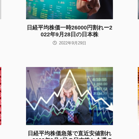
日経平均株価一時26000円割れー2
022年9月28日の日本株
2022年9月29日
日経平均株価急落で直近安値割れ