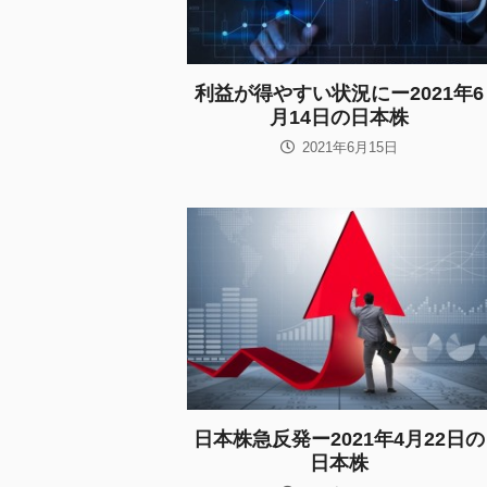
利益が得やすい状況にー2021年6
月14日の日本株
2021年6月15日
日本株急反発ー2021年4月22日の
日本株