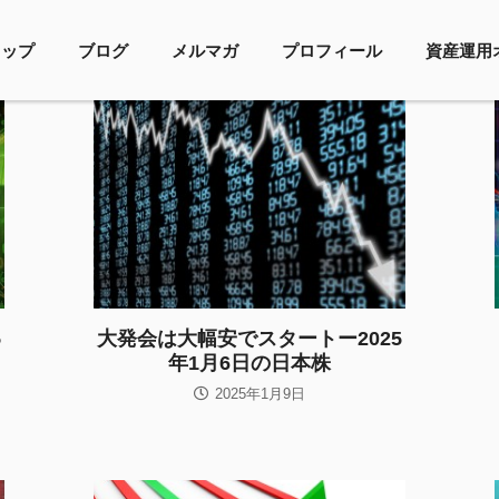
トップ
ブログ
メルマガ
プロフィール
資産運用
5
大発会は大幅安でスタートー2025
年1月6日の日本株
2025年1月9日