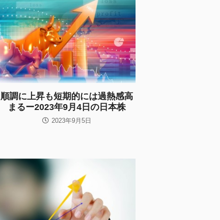
順調に上昇も短期的には過熱感高
まるー2023年9月4日の日本株
2023年9月5日