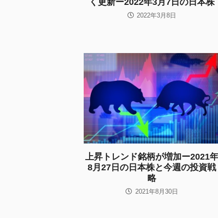
く更新ー2022年3月7日の日本株
2022年3月8日
上昇トレンド銘柄が増加ー2021
8月27日の日本株と今週の投資戦
略
2021年8月30日