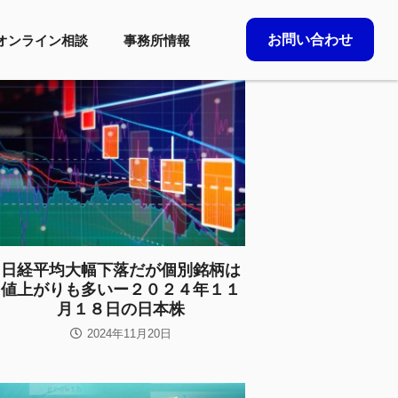
お問い合わせ
オンライン相談
事務所情報
日経平均大幅下落だが個別銘柄は
値上がりも多いー２０２４年１１
月１８日の日本株
2024年11月20日