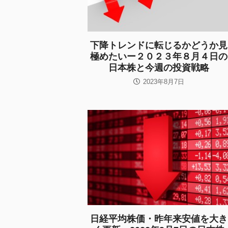
下降トレンドに転じるかどうか見
極めたいー２０２３年８月４日の
日本株と今週の投資戦略
2023年8月7日
日経平均株価・昨年来安値を大き