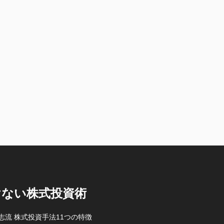
けない株式投資術
志流 株式投資手法11つの特徴