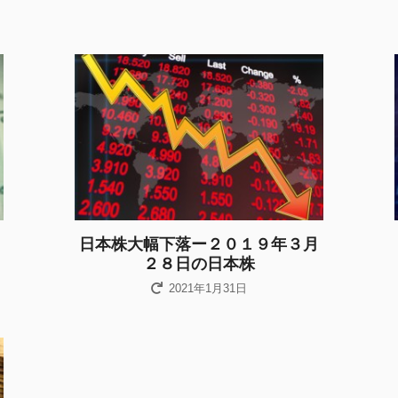
日本株大幅下落ー２０１９年３月
２８日の日本株
2021年1月31日