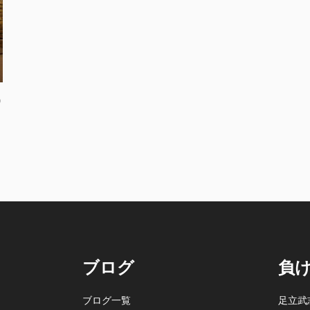
9
ブログ
負
ブログ一覧
足立武