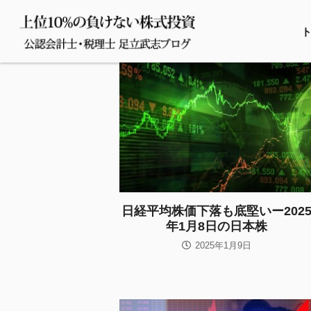
日経平均株価下落も底堅いー202
年1月8日の日本株
2025年1月9日