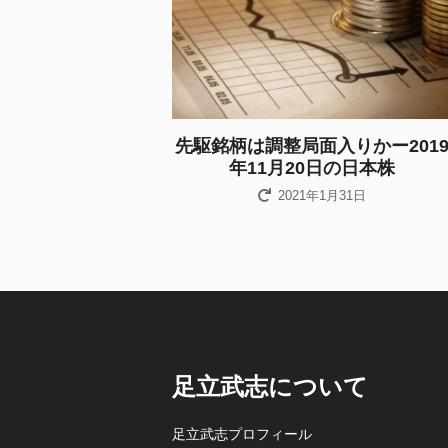
先駆銘柄は調整局面入りかー201
年11月20日の日本株
2021年1月31日
足立武志について
足立武志プロフィール