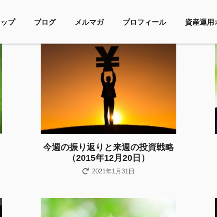
トップ
ブログ
メルマガ
プロフィール
資産運用
今週の振り返りと来週の投資戦略
（2015年12月20日）
2021年1月31日