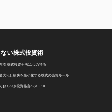
けない株式投資術
志流 株式投資手法11つの特徴
最大化し損失を最小化する株式の売買ルール
ておくべき投資格言ベスト10