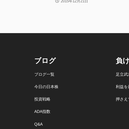
2015年12月21日
ブログ
負
ブログ一覧
足立武
今日の日本株
利益を
投資戦略
押さえ
ADA指数
Q&A