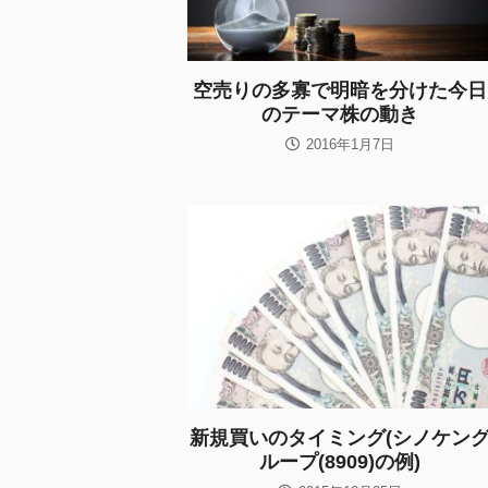
空売りの多寡で明暗を分けた今日
のテーマ株の動き
2016年1月7日
新規買いのタイミング(シノケン
ループ(8909)の例)