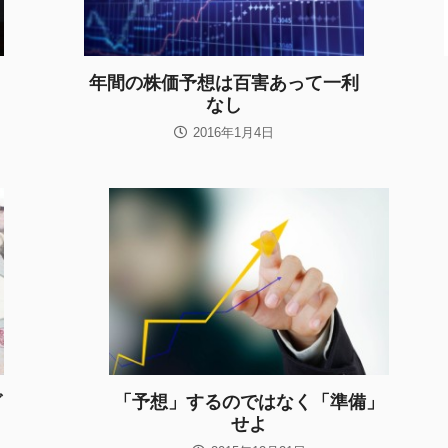
年間の株価予想は百害あって一利
なし
2016年1月4日
グ
「予想」するのではなく「準備」
せよ