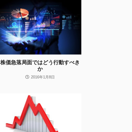
株価急落局面ではどう行動すべき
か
2016年1月8日