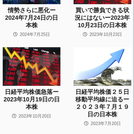
情勢さらに悪化ー
買いで勝負できる状
2024年7月24日の日
況にはないー2023年
本株
10月23日の日本株
2024年7月25日
2023年10月23日
日経平均株価急落ー
日経平均株価２５日
2023年10月19日の日
移動平均線に迫るー
本株
２０２３年７月１９
日の日本株
2023年10月20日
2023年7月20日