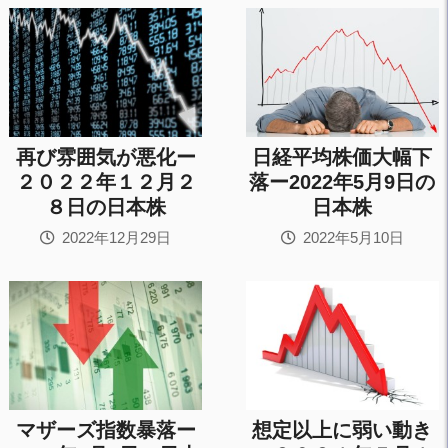
再び雰囲気が悪化ー
日経平均株価大幅下
２０２２年１２月２
落ー2022年5月9日の
８日の日本株
日本株
2022年12月29日
2022年5月10日
マザーズ指数暴落ー
想定以上に弱い動き