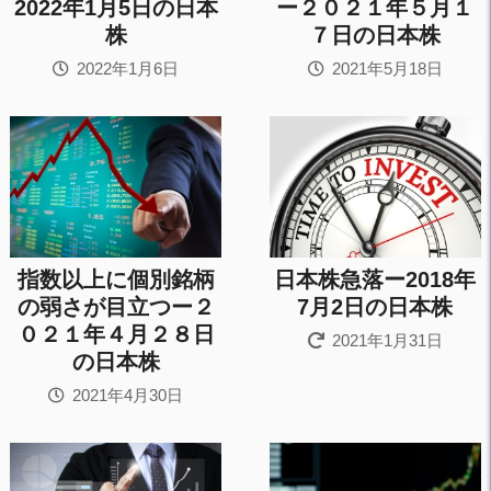
2022年1月5日の日本
ー２０２１年５月１
株
７日の日本株
2022年1月6日
2021年5月18日
指数以上に個別銘柄
日本株急落ー2018年
の弱さが目立つー２
7月2日の日本株
０２１年４月２８日
2021年1月31日
の日本株
2021年4月30日