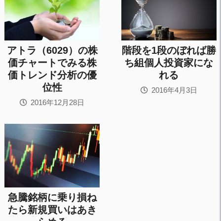
アトラ（6029）の株
階段を1段のぼれば勝
価チャートでみる株
ち組個人投資家にな
価トレンド分析の優
れる
位性
2016年4月3日
2016年12月28日
急騰銘柄に乗り損ね
たら新規買いはあき