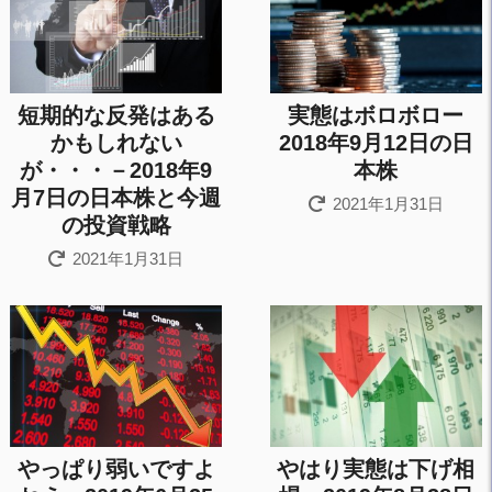
短期的な反発はある
実態はボロボロー
かもしれない
2018年9月12日の日
が・・・－2018年9
本株
月7日の日本株と今週
2021年1月31日
の投資戦略
2021年1月31日
やっぱり弱いですよ
やはり実態は下げ相