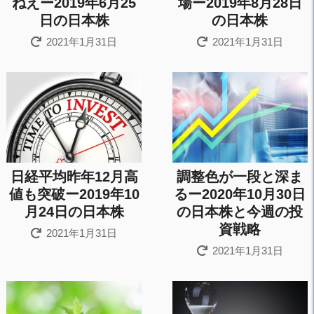
ねえー2019年6月25
場ー2019年8月28日
日の日本株
の日本株
2021年1月31日
2021年1月31日
日経平均昨年12月高
調整色が一段と深ま
値も突破ー2019年10
るー2020年10月30日
月24日の日本株
の日本株と今週の投
資戦略
2021年1月31日
2021年1月31日