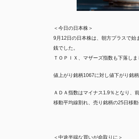
＜今日の日本株＞
9月12日の日本株は、朝方プラスで始
銭でした。
ＴＯＰＩＸ、マザーズ指数も下落しま
値上がり銘柄1067に対し値下がり銘
ＡＤＡ指数はマイナス1.9％となり、
移動平均線割れ、売り銘柄の25日移
＜中途半端な買いが命取りに＞