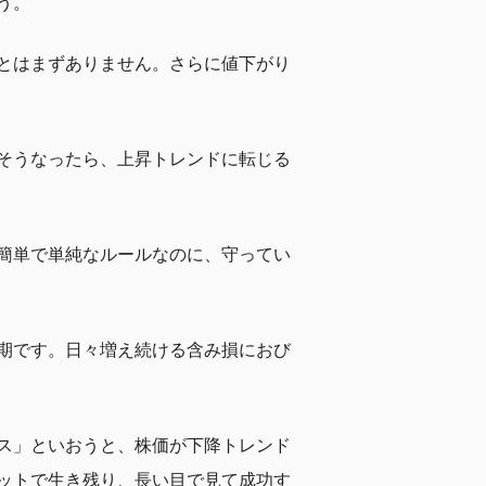
う。
とはまずありません。さらに値下がり
そうなったら、上昇トレンドに転じる
簡単で単純なルールなのに、守ってい
期です。日々増え続ける含み損におび
ス」といおうと、株価が下降トレンド
ットで生き残り、長い目で見て成功す