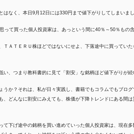
はなく、本日9月12日には330円まで値下がりしてしまいま
思って買った個人投資家は、あっという間に40％～50％もの
、ＴＡＴＥＲＵ株ほどではないにせよ、下落途中に買っていた
低い、つまり教科書的に見て「割安」な銘柄ほど値下がりが続
ょうか？それは、私が日々実践し、書籍でもコラムでもブログ
も、どんなに割安にみえても、株価が下降トレンドにある間は
って下げ途中の銘柄を買い進めていった個人投資家は、現在多