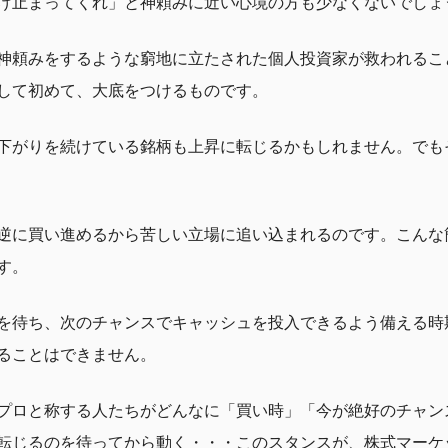
げ止まってくれ」と神頼みに近い心境の方も少なくないでしょ
神頼みをするような窮地に立たされた個人投資家が救われるこ
して初めて、大底をつけるものです。
下がりを続けている銘柄も上昇に転じるかもしれません。でも
逆に買い進めるから苦しい立場に追い込まれるのです。こんな
す。
を待ち、次のチャンスでキャッシュを投入できるよう備える時
ることはできません。
プロと称する人たちがどんなに「買い時」「今が絶好のチャン
転じるのを待ってから動く・・・このスタンスが、株式マーケ