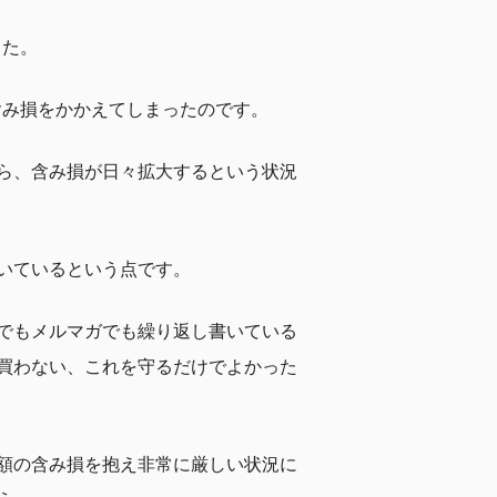
した。
含み損をかかえてしまったのです。
ら、含み損が日々拡大するという状況
いているという点です。
でもメルマガでも繰り返し書いている
買わない、これを守るだけでよかった
額の含み損を抱え非常に厳しい状況に