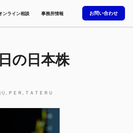
お問い合わせ
オンライン相談
事務所情報
2日の日本株
売り
,
ＰＥＲ
,
ＴＡＴＥＲＵ