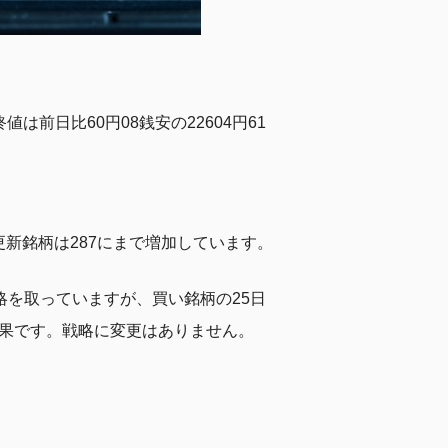
前日比60円08銭安の22604円61
更新銘柄は287にまで増加しています。
略を取っていますが、買い銘柄の25日
結果です。戦略に変更はありません。