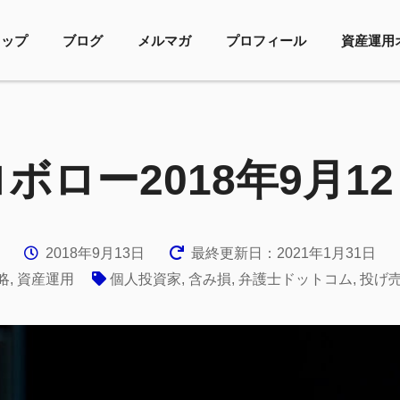
トップ
ブログ
メルマガ
プロフィール
資産運用
ボロー2018年9月1
2018年9月13日
最終更新日：2021年1月31日
略
,
資産運用
個人投資家
,
含み損
,
弁護士ドットコム
,
投げ