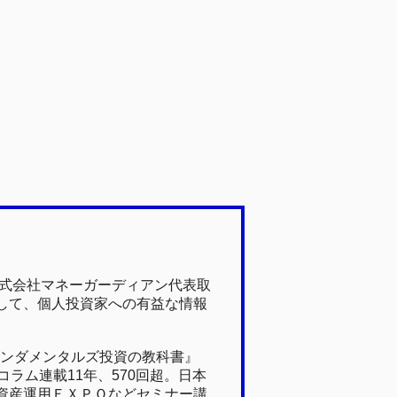
株式会社マネーガーディアン代表取
して、個人投資家への有益な情報
ァンダメンタルズ投資の教科書』
ラム連載11年、570回超。日本
資産運用ＥＸＰＯなどセミナー講