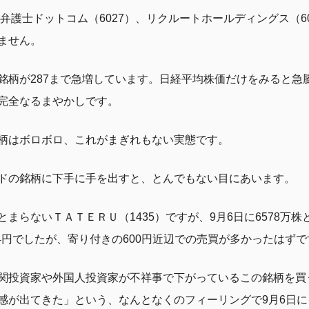
、弁護士ドットコム（6027）、リクルートホールディングス（6
ません。
銘柄が287まで急増しています。日経平均株価だけをみると急
完全なるまやかしです。
柄はボロボロ、これがまぎれもない実態です。
ドの銘柄に下手に手を出すと、とんでもない目にあいます。
まらないＴＡＴＥＲＵ（1435）ですが、9月6日に6578万
34円でしたが、寄り付きの600円近辺での売買が多かったはずで
関投資家や外国人投資家が不祥事で下がっているこの銘柄を買
感が出てきた」という、なんとなくのフィーリングで9月6日