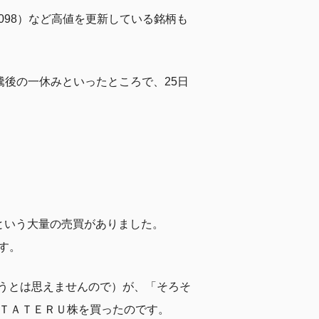
098）など高値を更新している銘柄も
騰後の一休みといったところで、25日
株という大量の売買がありました。
す。
うとは思えませんので）が、「そろそ
にＴＡＴＥＲＵ株を買ったのです。