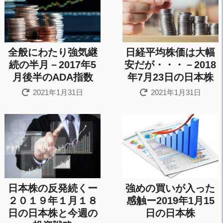
全般にわたり強気継
日経平均株価は大幅
続の半月－2017年5
安だが・・・－2018
月後半のADA指数
年7月23日の日本株
2021年1月31日
2021年1月31日
日本株の反発続くー
強めの買いが入った
２０１９年１月１８
感触ー2019年1月15
日の日本株と今週の
日の日本株