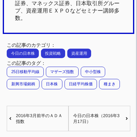
証券、マネックス証券、日本取引所グルー
プ、資産運用ＥＸＰＯなどセミナー講師多
数。
この記事のカテゴリ：
今日の日本株
投資戦略
資産運用
この記事のタグ：
25日移動平均線
マザーズ指数
中小型株
新興市場銘柄
日本株
日経平均株価
種まき
2016年3月前半のＡＤＡ
今日の日本株（2016年3
指数
月17日）