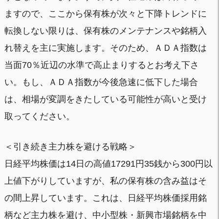
ますので、ここから保有株が次々と下降トレンドに
転換しない限りは、保有株のメンテナンスや銘柄入
れ替えを主に実施します。そのため、ＡＤＡ指数は
当面70％近辺の水準で高止まりするとお考え下さ
い。もし、ＡＤＡ指数が今後急速に低下した場合
は、相場が変調をきたしている可能性が高いと受け
取ってください。
＜引き続き主力株を避ける戦略＞
日経平均株価は14日の高値17291円35銭から300円以
上値下がりしていますが、私の保有株の含み益はそ
の間上昇しています。これは、日経平均株価採用銘
柄など主力株を避け、中小型株・新興市場銘柄を中