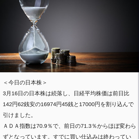
＜今日の日本株＞
3月16日の日本株は続落し、日経平均株価は前日比
142円62銭安の16974円45銭と17000円を割り込んで
引けました。
ＡＤＡ指数は70.9％で、前日の71.3％からほぼ変わら
ずとなっています。すでに買い仕込みは終わってい