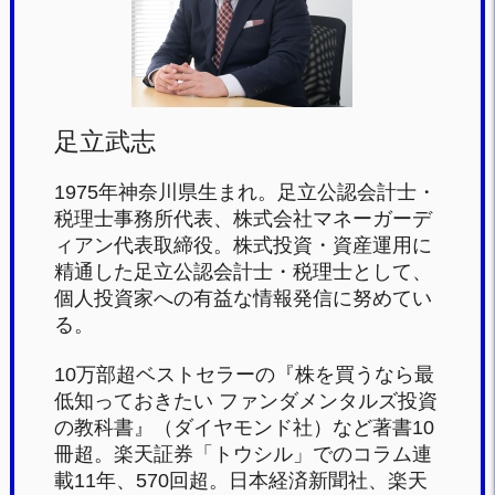
o
k
足立武志
1975年神奈川県生まれ。足立公認会計士・
税理士事務所代表、株式会社マネーガーデ
ィアン代表取締役。株式投資・資産運用に
精通した足立公認会計士・税理士として、
個人投資家への有益な情報発信に努めてい
る。
10万部超ベストセラーの『株を買うなら最
低知っておきたい ファンダメンタルズ投資
の教科書』（ダイヤモンド社）など著書10
冊超。楽天証券「トウシル」でのコラム連
載11年、570回超。日本経済新聞社、楽天