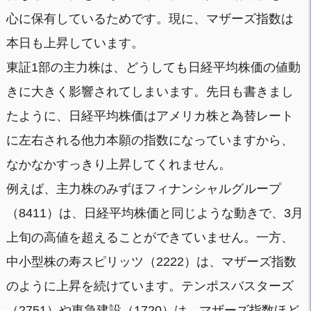
心に保有しているためです。現に、マザーズ指数は
本日も上昇しています。
東証1部の主力株は、どうしても日経平均株価の値動
きに大きく影響されてしまいます。先日も書きまし
たように、日経平均株価はアメリカ株と為替レート
に左右される他力本願の指数になっていますから、
なかなかすっきり上昇してくれません。
例えば、主力株のみずほフィナンシャルグループ
（8411）は、日経平均株価と同じような動きで、3月
上旬の高値を超えることができていません。一方、
中小型株の寿スピリッツ（2222）は、マザーズ指数
のように上昇を続けています。テンポスバスターズ
（2751）や東急建設（1720）は、マザーズ指数ほど