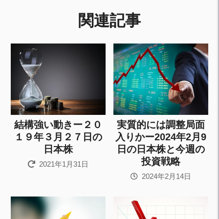
関連記事
結構強い動きー２０
実質的には調整局面
１９年３月２７日の
入りかー2024年2月9
日本株
日の日本株と今週の
投資戦略
2021年1月31日
2024年2月14日