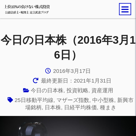
今日の日本株（2016年3月1
6日）
2016年3月17日
最終更新日：2021年1月31日
今日の日本株
,
投資戦略
,
資産運用
25日移動平均線
,
マザーズ指数
,
中小型株
,
新興市
場銘柄
,
日本株
,
日経平均株価
,
種まき