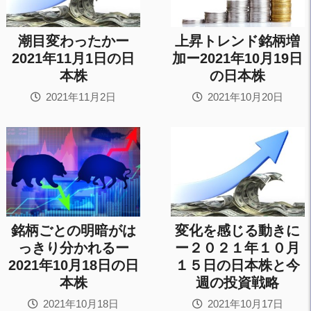
潮目変わったかー
上昇トレンド銘柄増
2021年11月1日の日
加ー2021年10月19日
本株
の日本株
2021年11月2日
2021年10月20日
銘柄ごとの明暗がは
変化を感じる動きに
っきり分かれるー
ー２０２１年１０月
2021年10月18日の日
１５日の日本株と今
本株
週の投資戦略
2021年10月18日
2021年10月17日