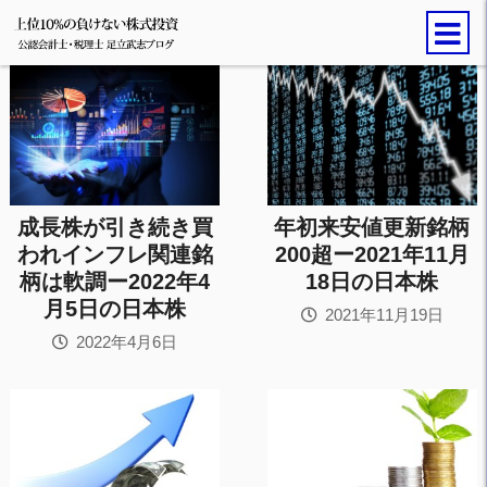
成長株が引き続き買
年初来安値更新銘柄
われインフレ関連銘
200超ー2021年11月
柄は軟調ー2022年4
18日の日本株
月5日の日本株
2021年11月19日
2022年4月6日