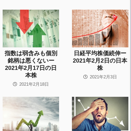
指数は弱含みも個別
日経平均株価続伸ー
銘柄は悪くないー
2021年2月2日の日本
2021年2月17日の日
株
本株
2021年2月3日
2021年2月18日