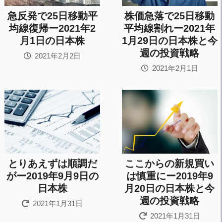
急反発で25日移動平
株価急落で25日移動
均線復帰ー2021年2
平均線割れー2021年
月1日の日本株
1月29日の日本株と今
週の投資戦略
2021年2月2日
2021年2月1日
とりあえずは順調だ
ここからの新規買い
がー2019年9月9日の
は慎重にー2019年9
日本株
月20日の日本株と今
週の投資戦略
2021年1月31日
2021年1月31日