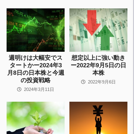
週明けは大幅安でス
想定以上に強い動き
タートかー2024年3
ー2022年9月5日の日
月8日の日本株と今週
本株
の投資戦略
2022年9月6日
2024年3月11日