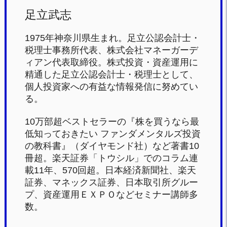
足立武志
1975年神奈川県生まれ。足立公認会計士・
税理士事務所代表、株式会社マネーガーデ
ィアン代表取締役。株式投資・資産運用に
精通した足立公認会計士・税理士として、
個人投資家への有益な情報発信に努めてい
る。
10万部超ベストセラーの『株を買うなら最
低知っておきたい ファンダメンタルズ投資
の教科書』（ダイヤモンド社）など著書10
冊超。楽天証券「トウシル」でのコラム連
載11年、570回超。日本経済新聞社、楽天
証券、マネックス証券、日本取引所グルー
プ、資産運用ＥＸＰＯなどセミナー講師多
数。