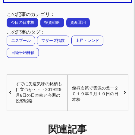
この記事のカテゴリ：
今日の日本株
投資戦略
資産運用
この記事のタグ：
エスプール
マザーズ指数
上昇トレンド
日経平均株価
すでに失速気味の銘柄も
銘柄次第で雲泥の差ー２
目立つが・・・2019年9
０１９年９月１０日の日
月6日の日本株と今週の
本株
投資戦略
関連記事