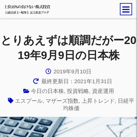
とりあえずは順調だがー20
19年9月9日の日本株
2019年9月10日
最終更新日：2021年1月31日
今日の日本株
,
投資戦略
,
資産運用
エスプール
,
マザーズ指数
,
上昇トレンド
,
日経平
均株価