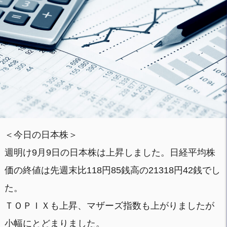
＜今日の日本株＞
週明け9月9日の日本株は上昇しました。日経平均株
価の終値は先週末比118円85銭高の21318円42銭でし
た。
ＴＯＰＩＸも上昇、マザーズ指数も上がりましたが
小幅にとどまりました。