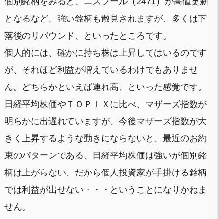
個別銘柄をみると、エスプール（2471）が高値更新
となるなど、強い銘柄も散見されますが、多くは下
落後のリバウンド、といったところです。
個人的には、確かに持ち株は上昇してはいるのです
が、それほど利益が増えているわけでもありませ
ん。どちらかといえば連れ高、といった感覚です。
日経平均株価やＴＯＰＩＸに比べ、マザーズ指数が
明らかに出遅れていますが、今後マザーズ指数が大
きく上昇するような動きにならないと、最近のお約
束のパターンである、日経平均株価は強いが個別銘
柄は上がらない、だから個人投資家が手掛ける銘柄
では利益が出せない・・・ということになりかねま
せん。