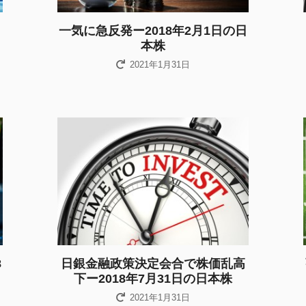
一気に急反発ー2018年2月1日の日
本株
2021年1月31日
8
日銀金融政策決定会合で株価乱高
下ー2018年7月31日の日本株
2021年1月31日