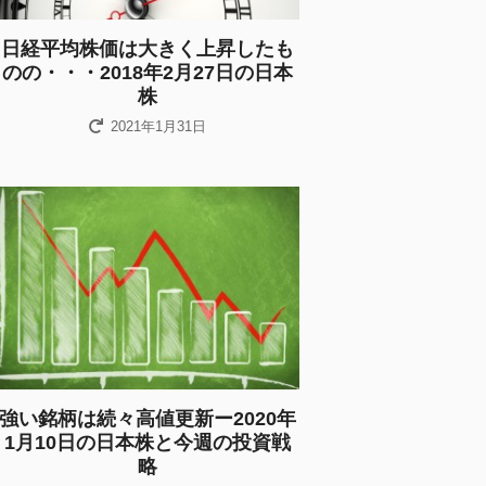
日経平均株価は大きく上昇したも
のの・・・2018年2月27日の日本
株
2021年1月31日
強い銘柄は続々高値更新ー2020年
1月10日の日本株と今週の投資戦
略