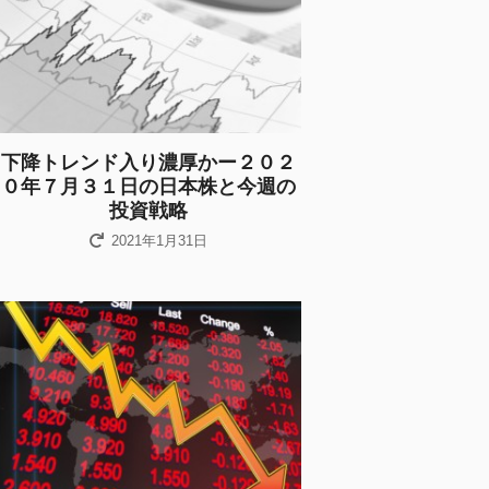
下降トレンド入り濃厚かー２０２
０年７月３１日の日本株と今週の
投資戦略
2021年1月31日