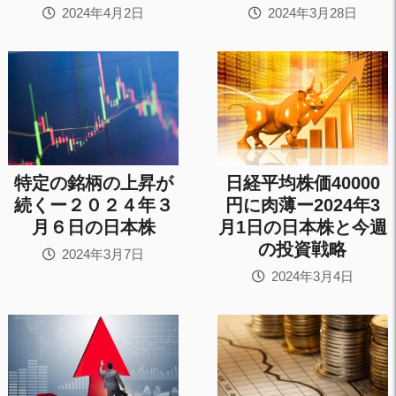
2024年4月2日
2024年3月28日
特定の銘柄の上昇が
日経平均株価40000
続くー２０２４年３
円に肉薄ー2024年3
月６日の日本株
月1日の日本株と今週
の投資戦略
2024年3月7日
2024年3月4日