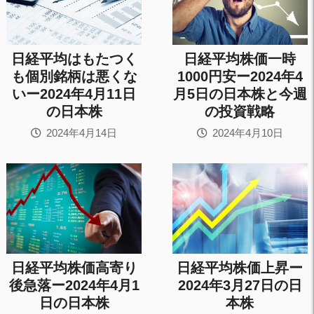
日経平均はもたつく
日経平均株価一時
も個別銘柄は悪くな
1000円安ー2024年4
いー2024年4月11日
月5日の日本株と今週
の日本株
の投資戦略
2024年4月14日
2024年4月10日
日経平均株価高寄り
日経平均株価上昇ー
後急落ー2024年4月1
2024年3月27日の日
日の日本株
本株