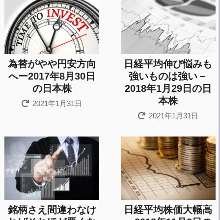
為替がやや円安方向
日経平均伸び悩みも
へー2017年8月30日
強いものは強い－
の日本株
2018年1月29日の日
本株
2021年1月31日
2021年1月31日
銘柄さえ間違わなけ
日経平均株価大幅高