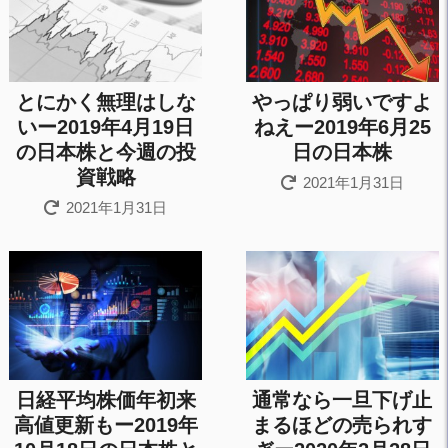
とにかく無理はしな
やっぱり弱いですよ
いー2019年4月19日
ねえー2019年6月25
の日本株と今週の投
日の日本株
資戦略
2021年1月31日
2021年1月31日
日経平均株価年初来
通常なら一旦下げ止
高値更新もー2019年
まるほどの売られす