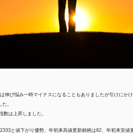
た後は伸び悩み一時マイナスになることもありましたが引けにか
でした。
指数は上昇しました。
柄2333と値下がり優勢、年初来高値更新銘柄は82、年初来安