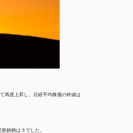
けて再度上昇し、日経平均株価の終値は
値更新銘柄は３でした。