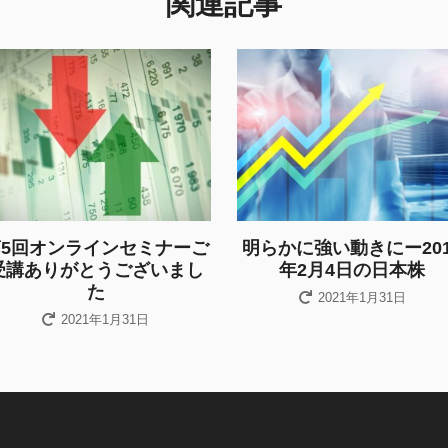
関連記事
第5回オンラインセミナーご
明らかに強い動きにー201
受講ありがとうございまし
年2月4日の日本株
た
2021年1月31日
2021年1月31日