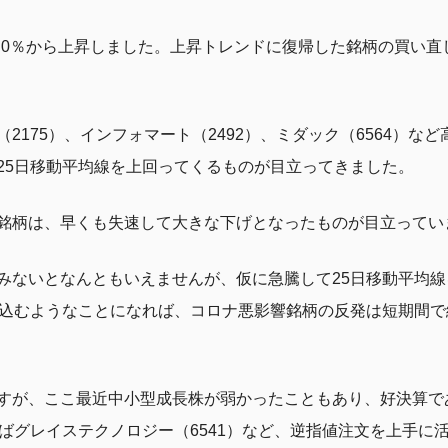
36.0％から上昇しました。上昇トレンドに復帰した銘柄の買い
2175）、インフォマート（2492）、ミダック（6564）な
25日移動平均線を上回ってくるものが目立ってきました。
銘柄は、早くも失速して大きな下げとなったものが目立ってい
みないとなんともいえませんが、仮に急騰して25日移動平均
り込むようなことになれば、コロナ悪影響銘柄の反発は短期間
すが、ここ最近中小型成長株が弱かったこともあり、好決算で
ばグレイステクノロジー（6541）など、逆指値注文を上手に