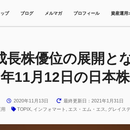
トップ
ブログ
メルマガ
プロフィール
資産運用
成長株優位の展開となる
年11月12日の日本株
2020年11月13日
最終更新日：2021年1月31日
運用
TOPIX
,
インフォマート
,
エス・エム・エス
,
グレイス