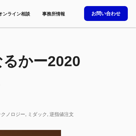
お問い合わせ
オンライン相談
事務所情報
かー2020
テクノロジー
,
ミダック
,
逆指値注文