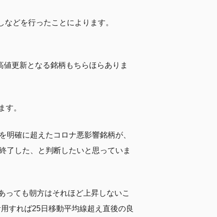
直しなどを行ったことによります。
ど高値更新となる銘柄もちらほらありま
ます。
線を明確に超えたコロナ悪影響銘柄が、
で終了した、と判断したいと思っていま
あっても朝方はそれほど上昇しないこ
活用すれば25日移動平均線超え直後の良