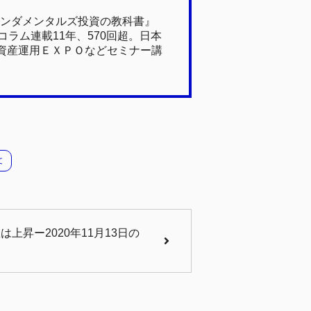
ァンダメンタルズ投資の教科書』
ラム連載11年、570回超。日本
資産運用ＥＸＰＯなどセミナー講
文
上昇ー2020年11月13日の