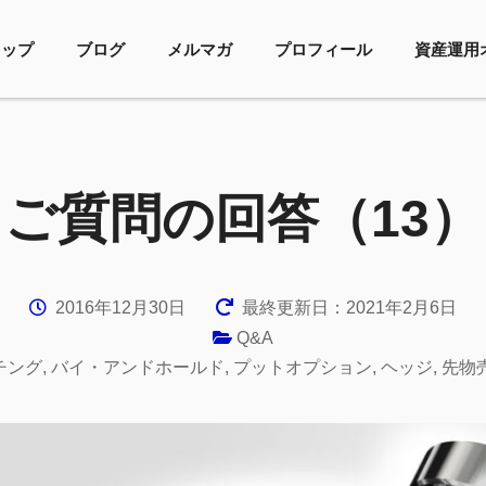
トップ
ブログ
メルマガ
プロフィール
資産運用
ご質問の回答（13）
2016年12月30日
最終更新日：2021年2月6日
Q&A
チング
,
バイ・アンドホールド
,
プットオプション
,
ヘッジ
,
先物