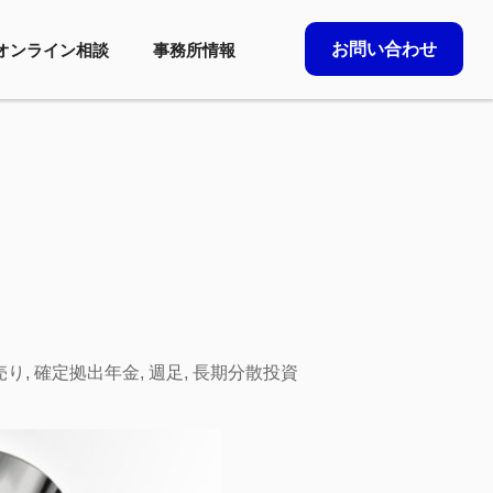
お問い合わせ
オンライン相談
事務所情報
売り
,
確定拠出年金
,
週足
,
長期分散投資