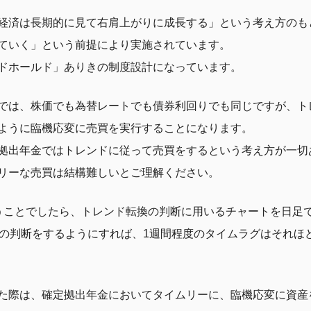
経済は長期的に見て右肩上がりに成長する」という考え方のも
ていく」という前提により実施されています。
ドホールド」ありきの制度設計になっています。
では、株価でも為替レートでも債券利回りでも同じですが、ト
ように臨機応変に売買を実行することになります。
拠出年金ではトレンドに従って売買をするという考え方が一切
リーな売買は結構難しいとご理解ください。
うことでしたら、トレンド転換の判断に用いるチャートを日足で
ドの判断をするようにすれば、1週間程度のタイムラグはそれほ
た際は、確定拠出年金においてタイムリーに、臨機応変に資産