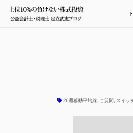
26週移動平均線
,
ご質問
,
スイッ