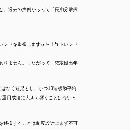
と、過去の実例からみて「長期分散投
レンドを重視しますから上昇トレンド
ありません。したがって、確定拠出年
はなく週足とし、かつ13週移動平均
ど運用成績に大きく響くことはないと
を移換することは制度設計上まず不可