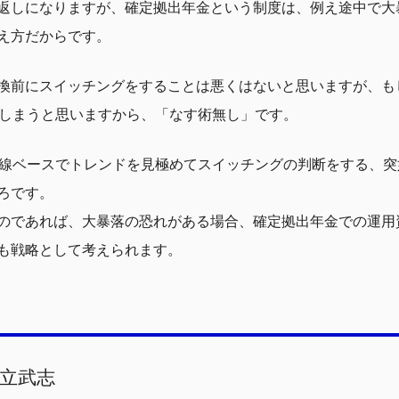
返しになりますが、確定拠出年金という制度は、例え途中で大
え方だからです。
換前にスイッチングをすることは悪くはないと思いますが、も
てしまうと思いますから、「なす術無し」です。
均線ベースでトレンドを見極めてスイッチングの判断をする、
ろです。
のであれば、大暴落の恐れがある場合、確定拠出年金での運用
も戦略として考えられます。
立武志