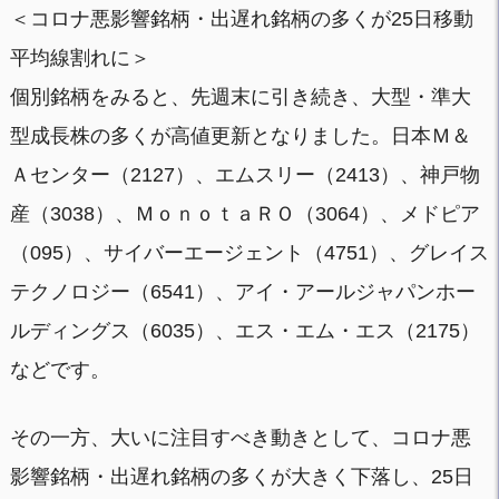
＜コロナ悪影響銘柄・出遅れ銘柄の多くが25日移動
平均線割れに＞
個別銘柄をみると、先週末に引き続き、大型・準大
型成長株の多くが高値更新となりました。日本Ｍ＆
Ａセンター（2127）、エムスリー（2413）、神戸物
産（3038）、ＭｏｎｏｔａＲＯ（3064）、メドピア
（095）、サイバーエージェント（4751）、グレイス
テクノロジー（6541）、アイ・アールジャパンホー
ルディングス（6035）、エス・エム・エス（2175）
などです。
その一方、大いに注目すべき動きとして、コロナ悪
影響銘柄・出遅れ銘柄の多くが大きく下落し、25日