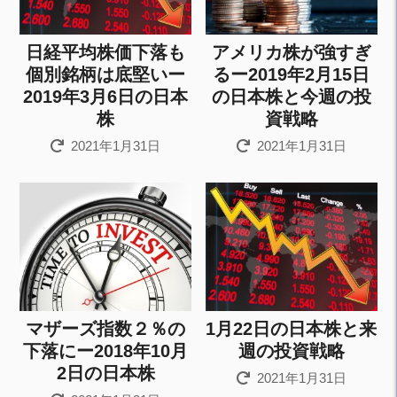
日経平均株価下落も
アメリカ株が強すぎ
個別銘柄は底堅いー
るー2019年2月15日
2019年3月6日の日本
の日本株と今週の投
株
資戦略
2021年1月31日
2021年1月31日
マザーズ指数２％の
1月22日の日本株と来
下落にー2018年10月
週の投資戦略
2日の日本株
2021年1月31日