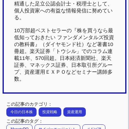
精通した足立公認会計士・税理士として、
個人投資家への有益な情報発信に努めてい
る。
10万部超ベストセラーの『株を買うなら最
低知っておきたい ファンダメンタルズ投資
の教科書』（ダイヤモンド社）など著書10
冊超。楽天証券「トウシル」でのコラム連
載11年、570回超。日本経済新聞社、楽天
証券、マネックス証券、日本取引所グルー
プ、資産運用ＥＸＰＯなどセミナー講師多
数。
この記事のカテゴリ：
今日の日本株
投資戦略
資産運用
この記事のタグ：