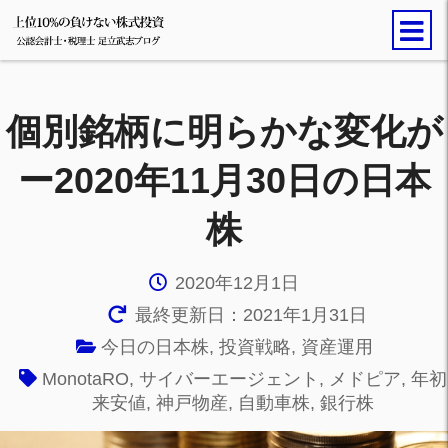
個別銘柄に明らかな変化が
ー2020年11月30日の日本
株
2020年12月1日
最終更新日：2021年1月31日
今日の日本株
,
投資戦略
,
資産運用
MonotaRO
,
サイバーエージェント
,
メドピア
,
年初
来安値
,
神戸物産
,
自動車株
,
銀行株