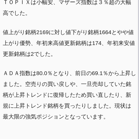
ＴＯＰＩＸは小幅安、マザーズ指数は３％超の大幅
高でした。
値上がり銘柄2169に対し値下がり銘柄1664とやや値
上がり優勢、年初来高値更新銘柄は174、年初来安値
更新銘柄は2でした。
ＡＤＡ指数は80.0％となり、前日の69.1％から上昇し
ました。空売りの買い戻しや、一旦売却していた銘
柄が上昇トレンドに復帰したため買い直したり、新
規に上昇トレンド銘柄を買ったりしました。現状は
最大限の強気ポジションとなっています。