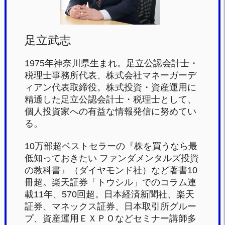
足立武志
1975年神奈川県生まれ。足立公認会計士・
税理士事務所代表、株式会社マネーガーデ
ィアン代表取締役。株式投資・資産運用に
精通した足立公認会計士・税理士として、
個人投資家への有益な情報発信に努めてい
る。
10万部超ベストセラーの『株を買うなら最
低知っておきたい ファンダメンタルズ投資
の教科書』（ダイヤモンド社）など著書10
冊超。楽天証券「トウシル」でのコラム連
載11年、570回超。日本経済新聞社、楽天
証券、マネックス証券、日本取引所グルー
プ、資産運用ＥＸＰＯなどセミナー講師多