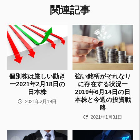
関連記事
個別株は厳しい動き
強い銘柄がそれなり
ー2021年2月18日の
に存在する状況ー
日本株
2019年6月14日の日
本株と今週の投資戦
2021年2月19日
略
2021年1月31日