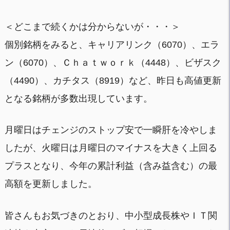
＜どこまで続くかは分からないが・・・＞
個別銘柄をみると、キャリアリンク（6070）、エラ
ン（6070）、Ｃｈａｔｗｏｒｋ（4448）、ビザスク
（4490）、カチタス（8919）など、昨日も高値更新
となる銘柄が多数出現しています。
月曜日はチェンジのストップ安で一瞬肝を冷やしま
したが、火曜日は月曜日のマイナスを大きく上回る
プラスとなり、今年の累計利益（含み益含む）の最
高額を更新しました。
皆さんもお気づきのとおり、中小型成長株やＩＴ関