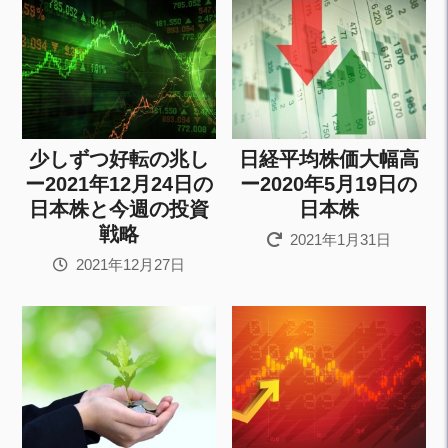
少しずつ好転の兆し
日経平均株価大幅高
ー2021年12月24日の
ー2020年5月19日の
日本株と今週の投資
日本株
戦略
2021年1月31日
2021年12月27日