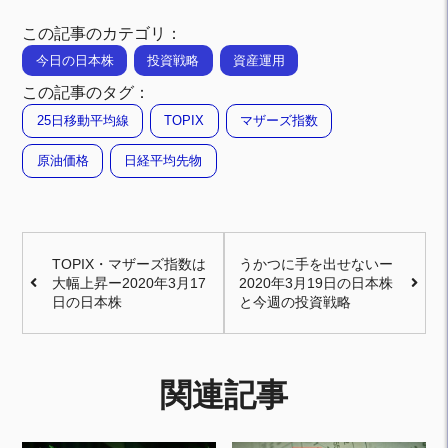
この記事のカテゴリ：
今日の日本株
投資戦略
資産運用
この記事のタグ：
25日移動平均線
TOPIX
マザーズ指数
原油価格
日経平均先物
TOPIX・マザーズ指数は
うかつに手を出せないー
大幅上昇ー2020年3月17
2020年3月19日の日本株
日の日本株
と今週の投資戦略
関連記事