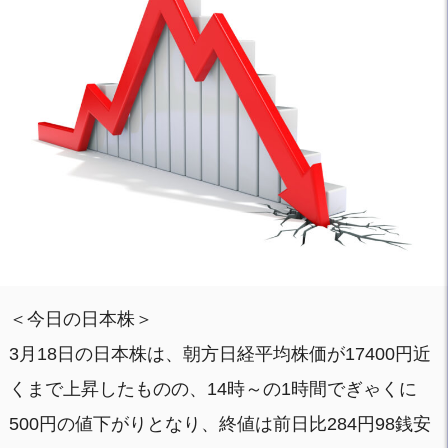
＜今日の日本株＞
3月18日の日本株は、朝方日経平均株価が17400円近
くまで上昇したものの、14時～の1時間でぎゃくに
500円の値下がりとなり、終値は前日比284円98銭安