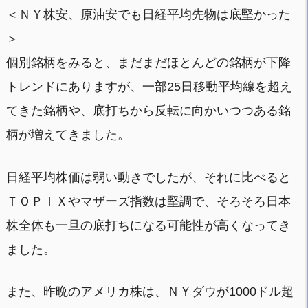
＜ＮＹ株安、原油安でも日経平均先物は底堅かった
＞
個別銘柄をみると、まだまだほとんどの銘柄が下降
トレンドにありますが、一部25日移動平均線を超え
てきた銘柄や、底打ちから反転に向かいつつある銘
柄が増えてきました。
日経平均株価は弱い動きでしたが、それに比べると
ＴＯＰＩＸやマザーズ指数は堅調で、そろそろ日本
株全体も一旦の底打ちになる可能性が高くなってき
ました。
また、昨晩のアメリカ株は、ＮＹダウが1000ドル超