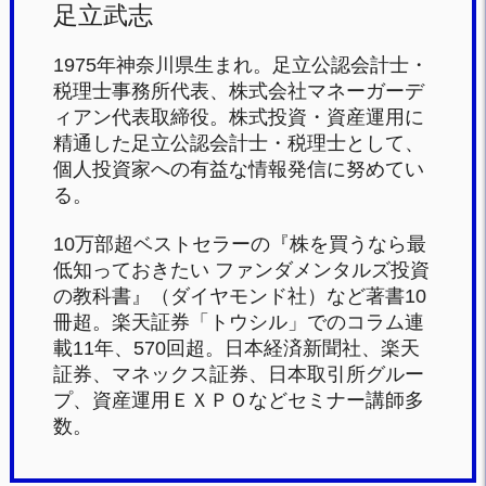
足立武志
1975年神奈川県生まれ。足立公認会計士・
税理士事務所代表、株式会社マネーガーデ
ィアン代表取締役。株式投資・資産運用に
精通した足立公認会計士・税理士として、
個人投資家への有益な情報発信に努めてい
る。
10万部超ベストセラーの『株を買うなら最
低知っておきたい ファンダメンタルズ投資
の教科書』（ダイヤモンド社）など著書10
冊超。楽天証券「トウシル」でのコラム連
載11年、570回超。日本経済新聞社、楽天
証券、マネックス証券、日本取引所グルー
プ、資産運用ＥＸＰＯなどセミナー講師多
数。