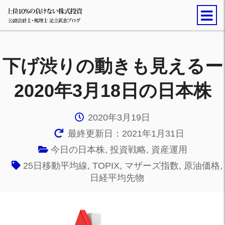
下げ渋りの動きも見えるー
2020年3月18日の日本株
2020年3月19日
最終更新日：2021年1月31日
今日の日本株
,
投資戦略
,
資産運用
25日移動平均線
,
TOPIX
,
マザーズ指数
,
原油価格
,
日経平均先物