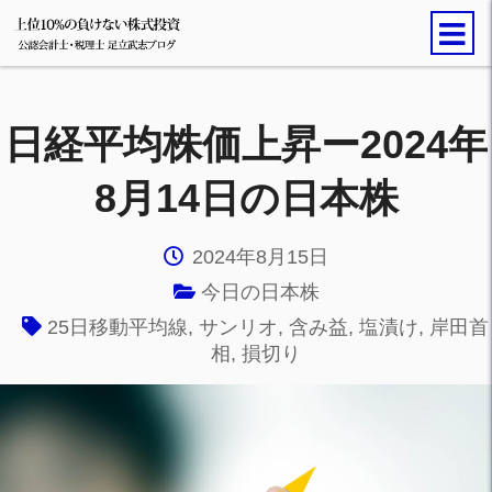
日経平均株価上昇ー2024年
8月14日の日本株
2024年8月15日
今日の日本株
25日移動平均線
,
サンリオ
,
含み益
,
塩漬け
,
岸田首
相
,
損切り