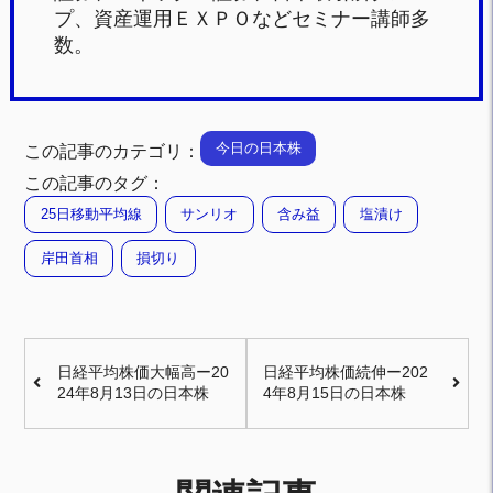
プ、資産運用ＥＸＰＯなどセミナー講師多
数。
今日の日本株
この記事のカテゴリ：
この記事のタグ：
25日移動平均線
サンリオ
含み益
塩漬け
岸田首相
損切り
日経平均株価大幅高ー20
日経平均株価続伸ー202
24年8月13日の日本株
4年8月15日の日本株