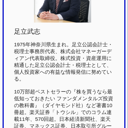
k
足立武志
1975年神奈川県生まれ。足立公認会計士・
税理士事務所代表、株式会社マネーガーデ
ィアン代表取締役。株式投資・資産運用に
精通した足立公認会計士・税理士として、
個人投資家への有益な情報発信に努めてい
る。
10万部超ベストセラーの『株を買うなら最
低知っておきたい ファンダメンタルズ投資
の教科書』（ダイヤモンド社）など著書10
冊超。楽天証券「トウシル」でのコラム連
載11年、570回超。日本経済新聞社、楽天
証券、マネックス証券、日本取引所グルー