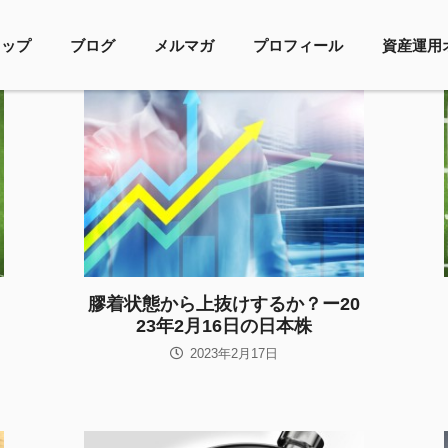
トップ
ブログ
メルマガ
プロフィール
資産運用
膠着状態から上抜けするか？ー20
23年2月16日の日本株
2023年2月17日