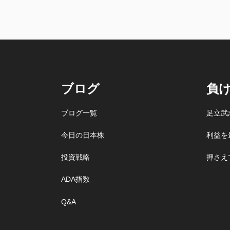
ブログ
負
ブログ一覧
足立武
今日の日本株
利益を
投資戦略
押さえ
ADA指数
Q&A