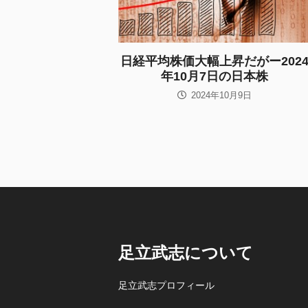
日経平均株価大幅上昇だがー202
年10月7日の日本株
2024年10月9日
足立武志について
足立武志プロフィール