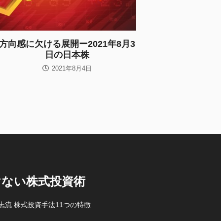
方向感に欠ける展開ー2021年8月3
日の日本株
2021年8月4日
けない株式投資術
志流 株式投資手法11つの特徴