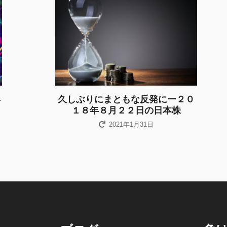
年
久しぶりにまともな反発にー２０
１８年８月２２日の日本株
2021年1月31日