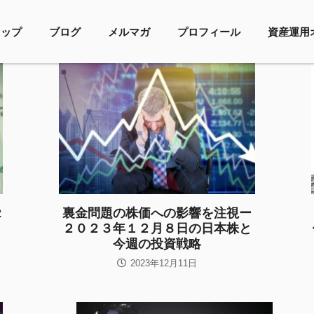
トップ
ブログ
メルマガ
プロフィール
資産運用
2
裏金問題の株価への影響を注視ー
２０２３年１２月８日の日本株と
今週の投資戦略
2023年12月11日