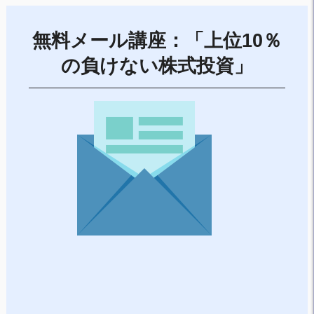
無料メール講座：「上位10％
の負けない株式投資」