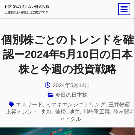
個別株ごとのトレンドを確
認ー2024年5月10日の日本
株と今週の投資戦略
2024年5月14日
今日の日本株
エスリード
,
ミマキエンジニアリング
,
三井物産
,
上昇トレンド
,
丸紅
,
兼松
,
地主
,
川崎重工業
,
霞ヶ関キ
ャピタル