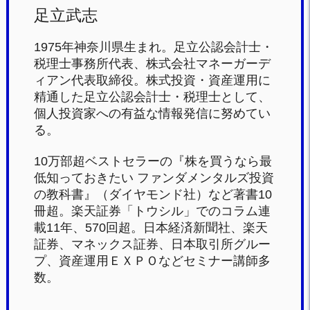
足立武志
1975年神奈川県生まれ。足立公認会計士・
税理士事務所代表、株式会社マネーガーデ
ィアン代表取締役。株式投資・資産運用に
精通した足立公認会計士・税理士として、
個人投資家への有益な情報発信に努めてい
る。
10万部超ベストセラーの『株を買うなら最
低知っておきたい ファンダメンタルズ投資
の教科書』（ダイヤモンド社）など著書10
冊超。楽天証券「トウシル」でのコラム連
載11年、570回超。日本経済新聞社、楽天
証券、マネックス証券、日本取引所グルー
プ、資産運用ＥＸＰＯなどセミナー講師多
数。