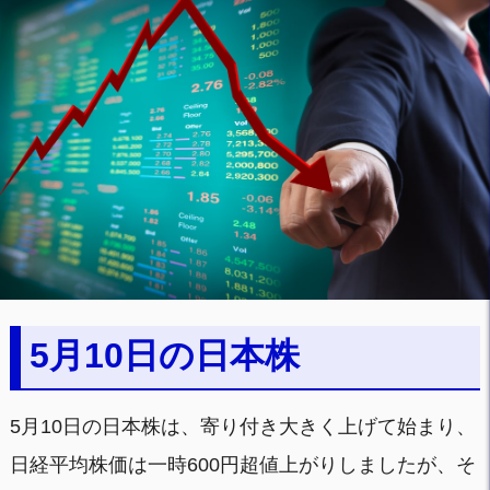
5月10日の日本株
5月10日の日本株は、寄り付き大きく上げて始まり、
日経平均株価は一時600円超値上がりしましたが、そ