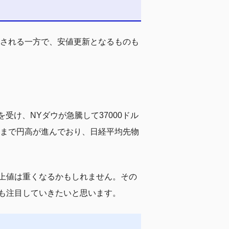
見される一方で、安値更新となるものも
け、NYダウが急騰して37000ドル
半まで円高が進んでおり、日経平均先物
上値は重くなるかもしれません。その
も注目していきたいと思います。