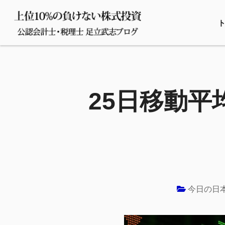
25日移動平
今日の日