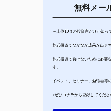
無料メー
～上位10％の投資家だけが知っ
株式投資でなかなか成果が出せ
株式投資で負けないために必要
す。
イベント、セミナー、勉強会等
↓ぜひコチラから登録してくださ