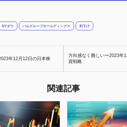
NYダウ
パルグループホールディングス
利下げ
方向感なく難しいー2023年
23年12月12日の日本株
資戦略
関連記事