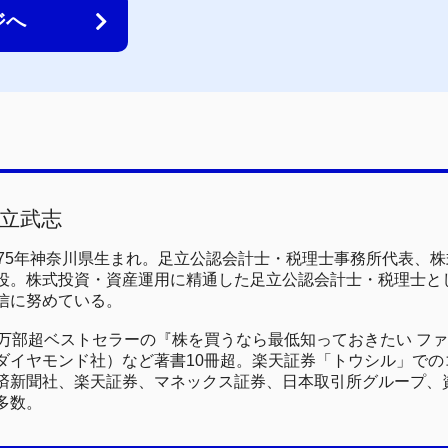
ジへ
立武志
975年神奈川県生まれ。足立公認会計士・税理士事務所代表、
役。株式投資・資産運用に精通した足立公認会計士・税理士と
信に努めている。
0万部超ベストセラーの『株を買うなら最低知っておきたい フ
ダイヤモンド社）など著書10冊超。楽天証券「トウシル」でのコ
済新聞社、楽天証券、マネックス証券、日本取引所グループ、
多数。