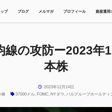
トップ
ブログ
メルマガ
プロフィール
資産運用
均線の攻防ー2023年1
本株
2023年12月14日
本株
37000ドル
,
FOMC
,
NYダウ
,
パルグループホールディ