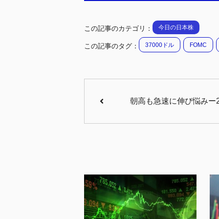
今日の日本株
この記事のカテゴリ：
37000ドル
FOMC
この記事のタグ：
朝高も急速に伸び悩みー20