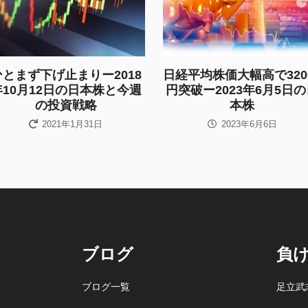
ひとまず下げ止まりー2018
日経平均株価大幅高で320
年10月12日の日本株と今週
円突破ー2023年6月5日
の投資戦略
本株
2021年1月31日
2023年6月6日
ブログ
負
ブログ一覧
足立武