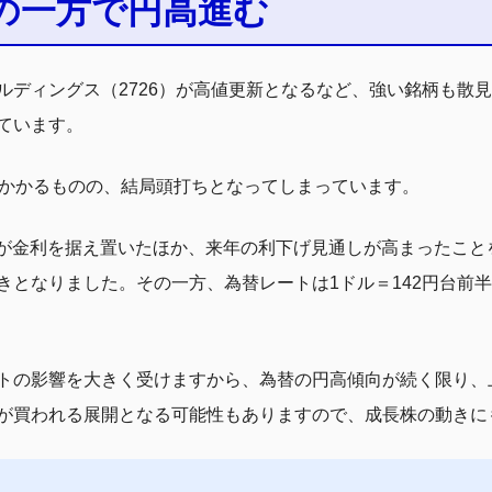
の一方で円高進む
ルディングス（2726）が高値更新となるなど、強い銘柄も散
ています。
っかかるものの、結局頭打ちとなってしまっています。
が金利を据え置いたほか、来年の利下げ見通しが高まったことを受
きとなりました。その一方、為替レートは1ドル＝142円台前
トの影響を大きく受けますから、為替の円高傾向が続く限り、
が買われる展開となる可能性もありますので、成長株の動きに