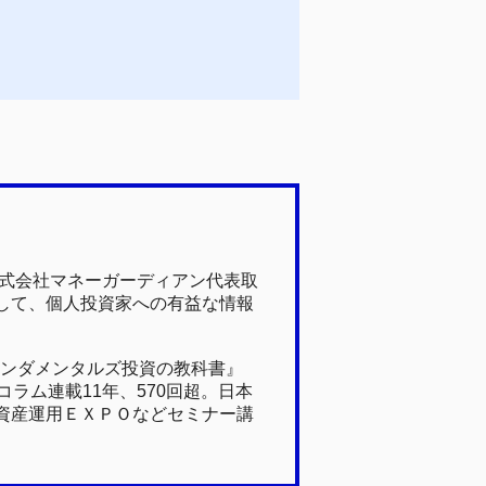
株式会社マネーガーディアン代表取
して、個人投資家への有益な情報
ァンダメンタルズ投資の教科書』
ラム連載11年、570回超。日本
資産運用ＥＸＰＯなどセミナー講