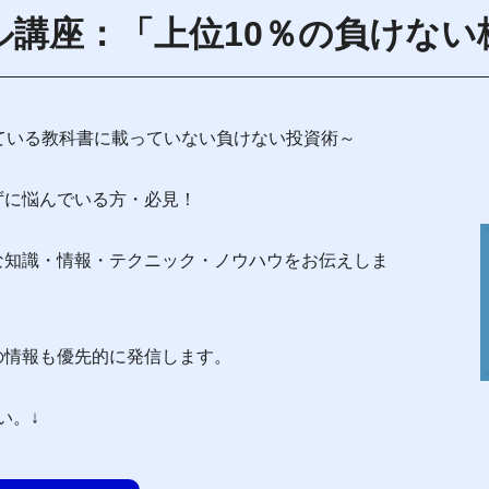
ル講座：「上位10％の負けない
ている教科書に載っていない負けない投資術～
ずに悩んでいる方・必見！
な知識・情報・テクニック・ノウハウをお伝えしま
の情報も優先的に発信します。
い。↓