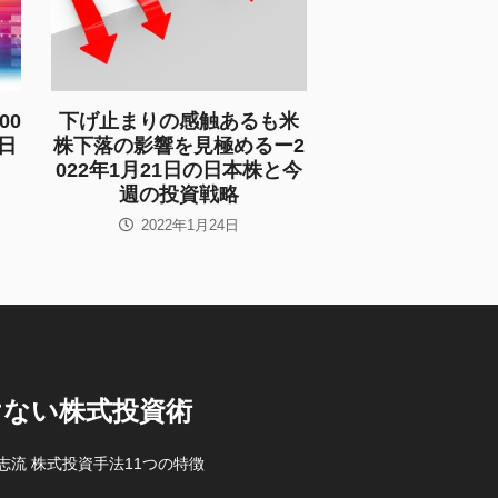
00
下げ止まりの感触あるも米
の日
株下落の影響を見極めるー2
022年1月21日の日本株と今
週の投資戦略
2022年1月24日
けない株式投資術
志流 株式投資手法11つの特徴