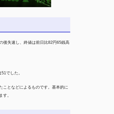
の後失速し、終値は前日比82円65銭高
は51でした。
掛けたことなどによるものです。基本的に
ます。