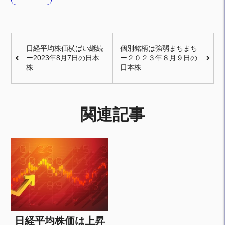
日経平均株価横ばい継続
個別銘柄は強弱まちまち
ー2023年8月7日の日本
ー２０２３年８月９日の
株
日本株
関連記事
日経平均株価は上昇