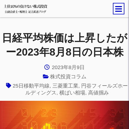
日経平均株価は上昇したが
ー2023年8月8日の日本株
2023年8月9日
株式投資コラム
25日移動平均線
,
三菱重工業
,
円谷フィールズホー
ルディングス
,
横ばい相場
,
高値掴み