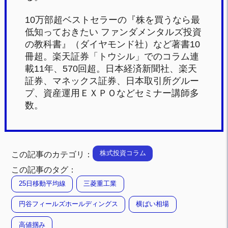
10万部超ベストセラーの『株を買うなら最
低知っておきたい ファンダメンタルズ投資
の教科書』（ダイヤモンド社）など著書10
冊超。楽天証券「トウシル」でのコラム連
載11年、570回超。日本経済新聞社、楽天
証券、マネックス証券、日本取引所グルー
プ、資産運用ＥＸＰＯなどセミナー講師多
数。
株式投資コラム
この記事のカテゴリ：
この記事のタグ：
25日移動平均線
三菱重工業
円谷フィールズホールディングス
横ばい相場
高値掴み