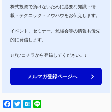
株式投資で負けないために必要な知識・情
報・テクニック・ノウハウをお伝えします。
イベント、セミナー、勉強会等の情報も優先
的に発信します。
↓ぜひコチラから登録してください。↓
メルマガ登録ページへ
F
T
H
Li