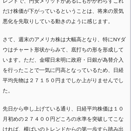
レンドで、円安メリットがあるにもかかわらずこれ
だけ株価が下がっているということは、将来の景気
悪化を先取りしている動きのように感じます。
さて、週末のアメリカ株は大幅高となり、特にNYダ
ウはチャート形状からみて、底打ちの形を形成して
います。ただ、金曜日未明に政府・日銀が為替介入
を行ったことで一気に円高となっているため、日経
平均先物は２７１５０円までしか上がりませんでし
た。
先日から申し上げている通り、日経平均株価は１０
月初めの２７４００円どころの水準を突破してこな
ければ、横ばいのトレンドからの第一歩すら踏み出