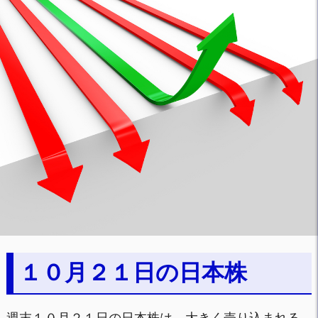
１０月２１日の日本株
週末１０月２１日の日本株は、大きく売り込まれる