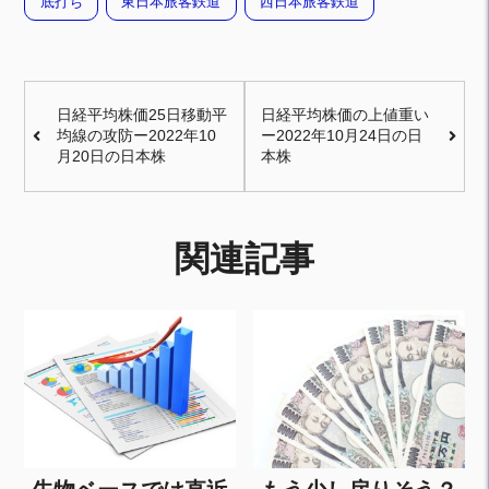
底打ち
東日本旅客鉄道
西日本旅客鉄道
日経平均株価25日移動平
日経平均株価の上値重い
均線の攻防ー2022年10
ー2022年10月24日の日
月20日の日本株
本株
関連記事