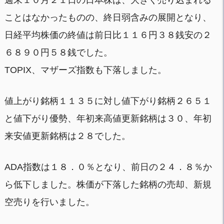
ことはなかったものの、終日弱含みの展開となり、
日経平均株価の終値は前日比１１６円３８銭安の２
６８９０円５８銭でした。
TOPIX、マザーズ指数も下落しました。
値上がり銘柄１１３５に対し値下がり銘柄２６５１
と値下がり優勢、年初来高値更新銘柄は３０、年初
来安値更新銘柄は２８でした。
ADA指数は１８．０％となり、前日の２４．８％か
ら低下しました。株価が下落した銘柄の売却、新規
空売りを行いました。