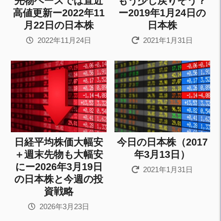
先物ベースでは直近
もう少し戻りそう？
高値更新ー2022年11
ー2019年1月24日の
月22日の日本株
日本株
2022年11月24日
2021年1月31日
日経平均株価大幅安
今日の日本株（2017
＋週末先物も大幅安
年3月13日）
にー2026年3月19日
2021年1月31日
の日本株と今週の投
資戦略
2026年3月23日