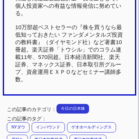
個人投資家への有益な情報発信に努めてい
る。
10万部超ベストセラーの『株を買うなら最
低知っておきたい ファンダメンタルズ投資
の教科書』（ダイヤモンド社）など著書10
冊超。楽天証券「トウシル」でのコラム連
載11年、570回超。日本経済新聞社、楽天
証券、マネックス証券、日本取引所グルー
プ、資産運用ＥＸＰＯなどセミナー講師多
数。
今日の日本株
この記事のカテゴリ：
この記事のタグ：
NYダウ
インバウンド
ゲオホールディングス