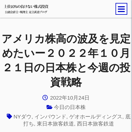
アメリカ株高の波及を見定
めたいー２０２２年１０月
２１日の日本株と今週の投
資戦略
2022年10月24日
今日の日本株
NYダウ
,
インバウンド
,
ゲオホールディングス
,
底
打ち
,
東日本旅客鉄道
,
西日本旅客鉄道