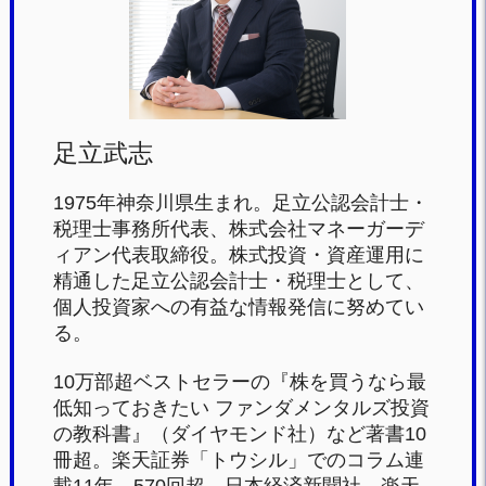
o
k
足立武志
1975年神奈川県生まれ。足立公認会計士・
税理士事務所代表、株式会社マネーガーデ
ィアン代表取締役。株式投資・資産運用に
精通した足立公認会計士・税理士として、
個人投資家への有益な情報発信に努めてい
る。
10万部超ベストセラーの『株を買うなら最
低知っておきたい ファンダメンタルズ投資
の教科書』（ダイヤモンド社）など著書10
冊超。楽天証券「トウシル」でのコラム連