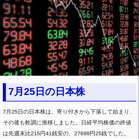
7月25日の日本株
7月25日の日本株は、寄り付きから下落して始まり、
その後も軟調に推移しました。日経平均株価の終値
は先週末比215円41銭安の、27699円25銭でした。