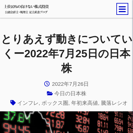
とりあえず動きについてい
くー2022年7月25日の日本
株
2022年7月26日
今日の日本株
インフレ
,
ボックス圏
,
年初来高値
,
騰落レシオ