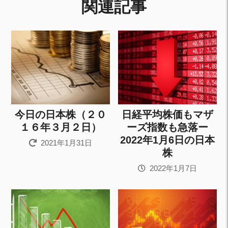
関連記事
今日の日本株（２０
日経平均株価もマザ
１６年３月２日）
ーズ指数も急落ー
2022年1月6日の日本
2021年1月31日
株
2022年1月7日