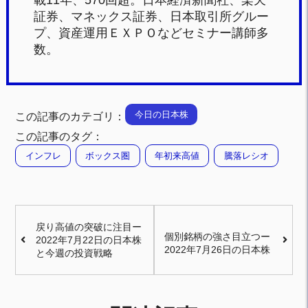
載11年、570回超。日本経済新聞社、楽天
証券、マネックス証券、日本取引所グルー
プ、資産運用ＥＸＰＯなどセミナー講師多
数。
今日の日本株
この記事のカテゴリ：
この記事のタグ：
インフレ
ボックス圏
年初来高値
騰落レシオ
戻り高値の突破に注目ー
個別銘柄の強さ目立つー
2022年7月22日の日本株
2022年7月26日の日本株
と今週の投資戦略