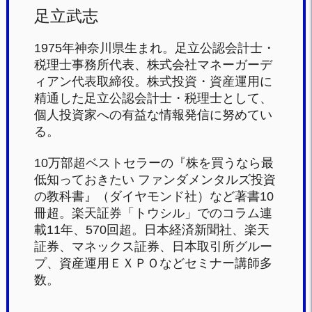
足立武志
1975年神奈川県生まれ。足立公認会計士・
税理士事務所代表、株式会社マネーガーデ
ィアン代表取締役。株式投資・資産運用に
精通した足立公認会計士・税理士として、
個人投資家への有益な情報発信に努めてい
る。
10万部超ベストセラーの『株を買うなら最
低知っておきたい ファンダメンタルズ投資
の教科書』（ダイヤモンド社）など著書10
冊超。楽天証券「トウシル」でのコラム連
載11年、570回超。日本経済新聞社、楽天
証券、マネックス証券、日本取引所グルー
プ、資産運用ＥＸＰＯなどセミナー講師多
数。