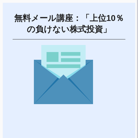
無料メール講座：「上位10％
の負けない株式投資」