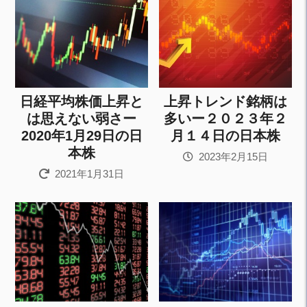
日経平均株価上昇と
上昇トレンド銘柄は
は思えない弱さー
多いー２０２３年２
2020年1月29日の日
月１４日の日本株
本株
2023年2月15日
2021年1月31日