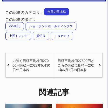
今日の日本株
この記事のカテゴリ：
この記事のタグ：
27500円
ショーボンドホールディングス
上昇トレンド
損切り
ＩＮＰＥＸ
力強く日経平均株価270
日経平均株価27500円ど
00円突破ー2022年5月30
ころの突破に期待ー202
日の日本株
2年6月1日の日本株
関連記事