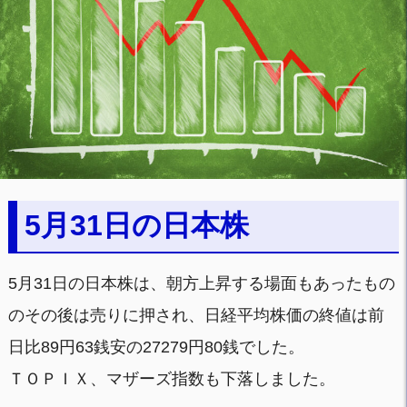
5月31日の日本株
5月31日の日本株は、朝方上昇する場面もあったもの
のその後は売りに押され、日経平均株価の終値は前
日比89円63銭安の27279円80銭でした。
ＴＯＰＩＸ、マザーズ指数も下落しました。