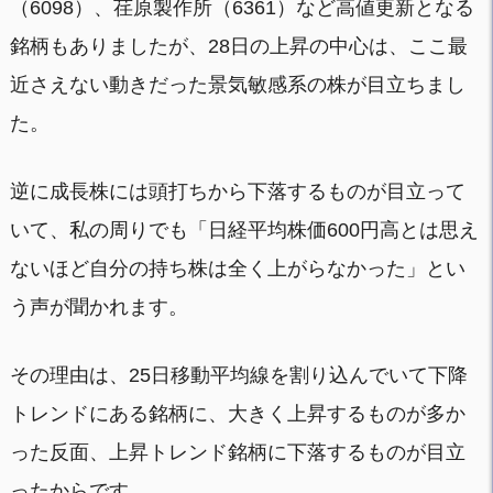
（6098）、荏原製作所（6361）など高値更新となる
銘柄もありましたが、28日の上昇の中心は、ここ最
近さえない動きだった景気敏感系の株が目立ちまし
た。
逆に成長株には頭打ちから下落するものが目立って
いて、私の周りでも「日経平均株価600円高とは思え
ないほど自分の持ち株は全く上がらなかった」とい
う声が聞かれます。
その理由は、25日移動平均線を割り込んでいて下降
トレンドにある銘柄に、大きく上昇するものが多か
った反面、上昇トレンド銘柄に下落するものが目立
ったからです。