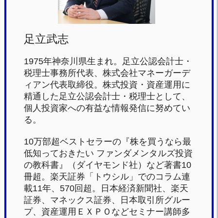
足立武志
1975年神奈川県生まれ。足立公認会計士・
税理士事務所代表、株式会社マネーガーデ
ィアン代表取締役。株式投資・資産運用に
精通した足立公認会計士・税理士として、
個人投資家への有益な情報発信に努めてい
る。
10万部超ベストセラーの『株を買うなら最
低知っておきたい ファンダメンタルズ投資
の教科書』（ダイヤモンド社）など著書10
冊超。楽天証券「トウシル」でのコラム連
載11年、570回超。日本経済新聞社、楽天
証券、マネックス証券、日本取引所グルー
プ、資産運用ＥＸＰＯなどセミナー講師多