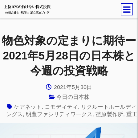
物色対象の定まりに期待ー
2021年5月28日の日本株と
今週の投資戦略
2021年5月30日
今日の日本株
ケアネット
,
コモディティ
,
リクルートホールディ
ングス
,
明豊ファシリティワークス
,
荏原製作所
,
重工