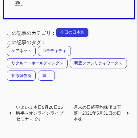
数。
今日の日本株
この記事のカテゴリ：
この記事のタグ：
ケアネット
コモディティ
リクルートホールディングス
明豊ファシリティワークス
荏原製作所
重工
いよいよ本日5月28日15
月末の日経平均株価は下
時半～オンラインライブ
落ー2021年5月31日の日
セミナ－です
本株