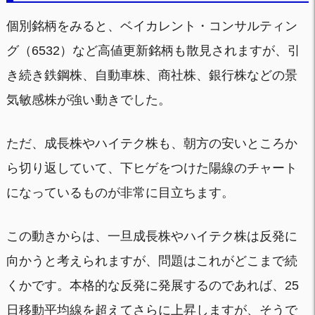
個別銘柄をみると、ベイカレント・コンサルティン
グ（6532）など高値更新銘柄も散見されますが、引
き続き鉄鋼株、自動車株、商社株、銀行株などの景
気敏感株が強い動きでした。
ただ、成長株やハイテク株も、朝方の安いところか
ら切り返していて、下ヒゲをつけた陽線のチャート
になっているものが非常に目立ちます。
この動きからは、一旦成長株やハイテク株は反発に
向かうと考えられますが、問題はこれがどこまで続
くかです。本格的な反発に発展するのであれば、25
日移動平均線を超えてさらに上昇しますが、そうで