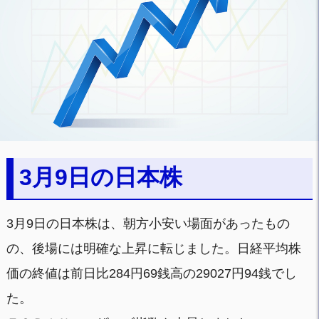
3月9日の日本株
3月9日の日本株は、朝方小安い場面があったもの
の、後場には明確な上昇に転じました。日経平均株
価の終値は前日比284円69銭高の29027円94銭でし
た。