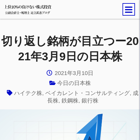
切り返し銘柄が目立つー20
21年3月9日の日本株
2021年3月10日
今日の日本株
ハイテク株
,
ベイカレント・コンサルティング
,
成
長株
,
鉄鋼株
,
銀行株