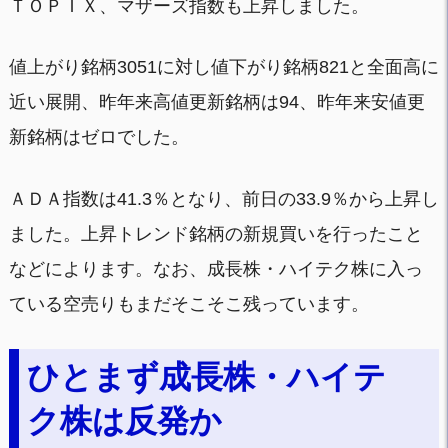
ＴＯＰＩＸ、マザーズ指数も上昇しました。
値上がり銘柄3051に対し値下がり銘柄821と全面高に
近い展開、昨年来高値更新銘柄は94、昨年来安値更
新銘柄はゼロでした。
ＡＤＡ指数は41.3％となり、前日の33.9％から上昇し
ました。上昇トレンド銘柄の新規買いを行ったこと
などによります。なお、成長株・ハイテク株に入っ
ている空売りもまだそこそこ残っています。
ひとまず成長株・ハイテ
ク株は反発か