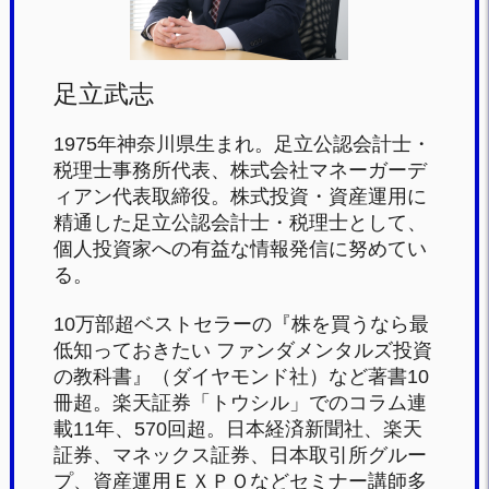
k
足立武志
1975年神奈川県生まれ。足立公認会計士・
税理士事務所代表、株式会社マネーガーデ
ィアン代表取締役。株式投資・資産運用に
精通した足立公認会計士・税理士として、
個人投資家への有益な情報発信に努めてい
る。
10万部超ベストセラーの『株を買うなら最
低知っておきたい ファンダメンタルズ投資
の教科書』（ダイヤモンド社）など著書10
冊超。楽天証券「トウシル」でのコラム連
載11年、570回超。日本経済新聞社、楽天
証券、マネックス証券、日本取引所グルー
プ、資産運用ＥＸＰＯなどセミナー講師多