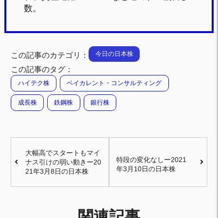
数。
今日の日本株
この記事のカテゴリ：
この記事のタグ：
ハイテク株
ベイカレント・コンサルティング
成長株
鉄鋼株
銀行株
大幅高でスタートもマイ
特段の変化なしー2021
ナス引けの弱い動きー20
年3月10日の日本株
21年3月8日の日本株
関連記事