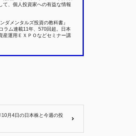
して、個人投資家への有益な情報
ァンダメンタルズ投資の教科書』
ラム連載11年、570回超。日本
資産運用ＥＸＰＯなどセミナー講
年10月4日の日本株と今週の投