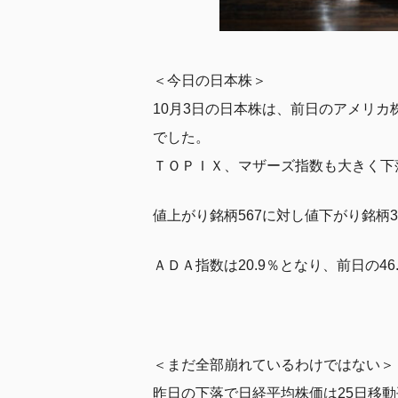
＜今日の日本株＞
10月3日の日本株は、前日のアメリカ株
でした。
ＴＯＰＩＸ、マザーズ指数も大きく下
値上がり銘柄567に対し値下がり銘柄
ＡＤＡ指数は20.9％となり、前日の
＜まだ全部崩れているわけではない＞
昨日の下落で日経平均株価は25日移