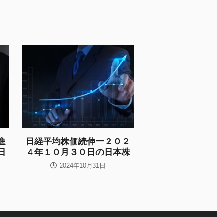
進
日経平均株価続伸ー２０２
日
４年１０月３０日の日本株
2024年10月31日