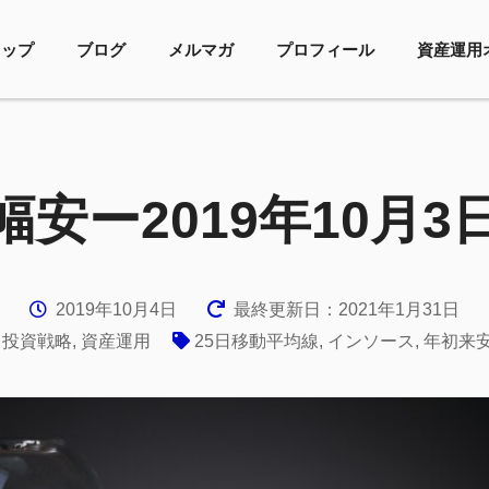
トップ
ブログ
メルマガ
プロフィール
資産運用
安ー2019年10月
2019年10月4日
最終更新日：2021年1月31日
,
投資戦略
,
資産運用
25日移動平均線
,
インソース
,
年初来