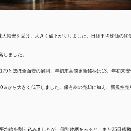
大幅安を受け、大きく値下がりしました。日経平均株価の終値は前日
落しました。
3179とほぼ全面安の展開、年初来高値更新銘柄は13、年初来安
46.0％から大きく低下しました。保有株の売却に加え、新規空
動平均線を割り込みましたが、個別銘柄をみると、まだ25日移