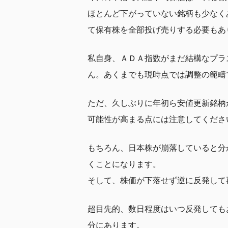
ほとんど下がっていない銘柄も少なく
て保有株を全部投げ売りする必要もあ
私自身、ＡＤＡ指数がまだ結構なプラ
ん。あくまでも現時点では調整の範疇
ただ、久しぶりに年初ら安値更新銘柄
可能性が高まる点には注意してくださ
もちろん、日本株が崩落していると分
くことになります。
そして、株価が下落せず逆に反発して
超目先的、数日程度はいつ反発しても
分にあります。