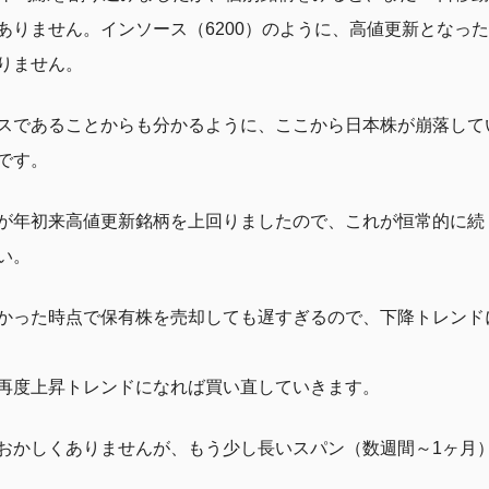
ありません。インソース（6200）のように、高値更新となっ
りません。
スであることからも分かるように、ここから日本株が崩落して
です。
が年初来高値更新銘柄を上回りましたので、これが恒常的に続
い。
かった時点で保有株を売却しても遅すぎるので、下降トレンド
再度上昇トレンドになれば買い直していきます。
おかしくありませんが、もう少し長いスパン（数週間～1ヶ月