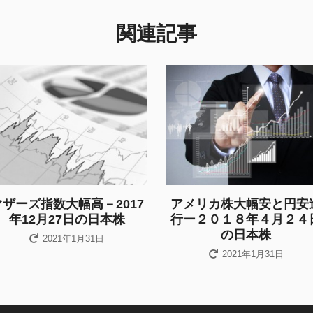
関連記事
マザーズ指数大幅高－2017
アメリカ株大幅安と円安
年12月27日の日本株
行ー２０１８年４月２４
の日本株
2021年1月31日
2021年1月31日