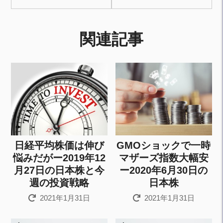
関連記事
日経平均株価は伸び
GMOショックで一時
悩みだがー2019年12
マザーズ指数大幅安
月27日の日本株と今
ー2020年6月30日の
週の投資戦略
日本株
2021年1月31日
2021年1月31日