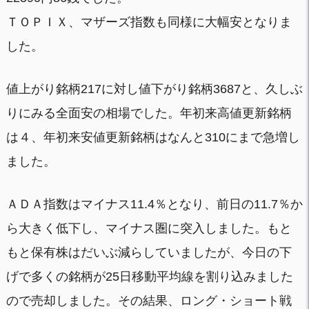
ＴＯＰＩＸ、マザーズ指数も同様に大幅安となりま
した。
値上がり銘柄217に対し値下がり銘柄3687と、久しぶ
りにみる全面安の相場でした。年初来高値更新銘柄
は４、年初来安値更新銘柄はなんと310にまで急増し
ました。
ＡＤＡ指数はマイナス11.4％となり、前日の11.7％か
ら大きく低下し、マイナス圏に突入しました。もと
もと保有株はだいぶ減らしていましたが、今日の下
げで多くの銘柄が25日移動平均線を割り込みました
ので売却しました。その結果、ロング・ショート戦