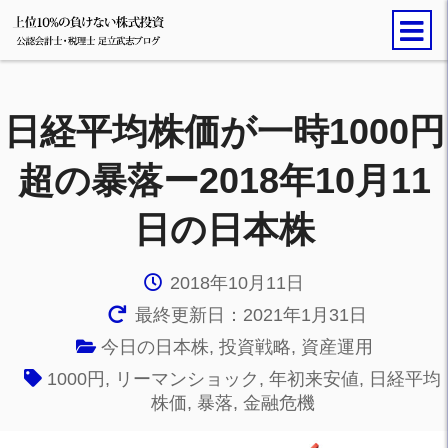
日経平均株価が一時1000円
超の暴落ー2018年10月11
日の日本株
2018年10月11日
最終更新日：2021年1月31日
今日の日本株
,
投資戦略
,
資産運用
1000円
,
リーマンショック
,
年初来安値
,
日経平均
株価
,
暴落
,
金融危機