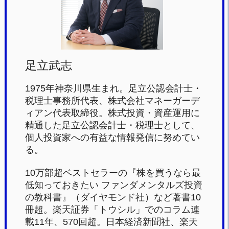
o
k
足立武志
1975年神奈川県生まれ。足立公認会計士・
税理士事務所代表、株式会社マネーガーデ
ィアン代表取締役。株式投資・資産運用に
精通した足立公認会計士・税理士として、
個人投資家への有益な情報発信に努めてい
る。
10万部超ベストセラーの『株を買うなら最
低知っておきたい ファンダメンタルズ投資
の教科書』（ダイヤモンド社）など著書10
冊超。楽天証券「トウシル」でのコラム連
載11年、570回超。日本経済新聞社、楽天