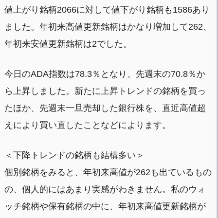
値上がり銘柄2066に対して値下がり銘柄も1586あり
ました。年初来高値更新銘柄はかなり増加して262、
年初来安値更新銘柄は2でした。
今日のADA指数は78.3％となり、先週末の70.8％か
ら上昇しました。新たに上昇トレンドの銘柄を買っ
たほか、先週末一旦売却した銀行株を、直近高値超
えにより買い直したことなどによります。
＜下降トレンドの銘柄も結構多い＞
個別銘柄をみると、年初来高値が262も出ているもの
の、個人的にはあまり実感がわきません。私のウォ
ッチ銘柄や保有銘柄の中に、年初来高値更新銘柄が