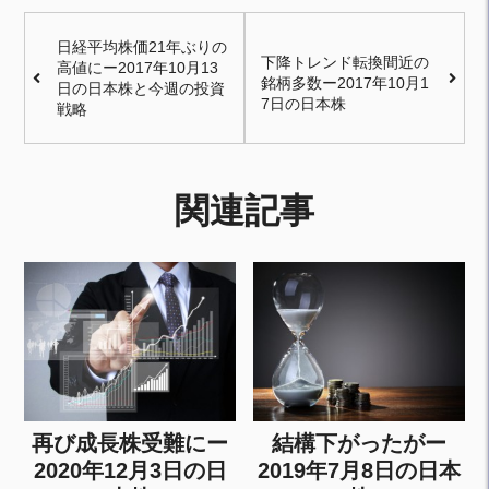
日経平均株価21年ぶりの
下降トレンド転換間近の
高値にー2017年10月13
銘柄多数ー2017年10月1
日の日本株と今週の投資
7日の日本株
戦略
関連記事
再び成長株受難にー
結構下がったがー
2020年12月3日の日
2019年7月8日の日本