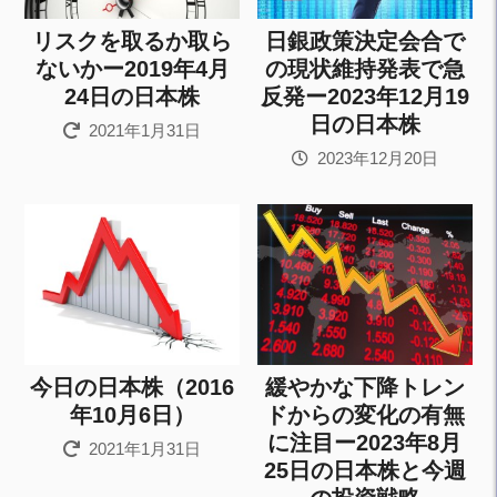
リスクを取るか取ら
日銀政策決定会合で
ないかー2019年4月
の現状維持発表で急
24日の日本株
反発ー2023年12月19
日の日本株
2021年1月31日
2023年12月20日
今日の日本株（2016
緩やかな下降トレン
年10月6日）
ドからの変化の有無
に注目ー2023年8月
2021年1月31日
25日の日本株と今週