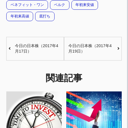
ベネフィット・ワン
ベルク
年初来安値
年初来高値
底打ち
今日の日本株（2017年4
今日の日本株（2017年4
月17日）
月19日）
関連記事