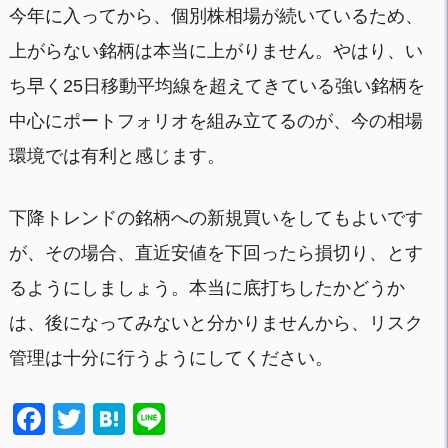
今年に入ってから、個別株相場が続いているため、
上がらない銘柄は本当に上がりません。やはり、い
ち早く25日移動平均線を超えてきている強い銘柄を
中心にポートフォリオを組み立てるのが、今の相場
環境では有利と感じます。
下降トレンドの銘柄への新規買いをしてもよいです
が、その場合、直近安値を下回ったら損切り、とす
るようにしましょう。本当に底打ちしたかどうか
は、後になってみないと分かりませんから、リスク
管理は十分に行うようにしてください。
F
T
H
Li