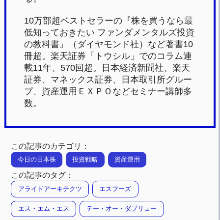
10万部超ベストセラーの『株を買うなら最
低知っておきたい ファンダメンタルズ投資
の教科書』（ダイヤモンド社）など著書10
冊超。楽天証券「トウシル」でのコラム連
載11年、570回超。日本経済新聞社、楽天
証券、マネックス証券、日本取引所グルー
プ、資産運用ＥＸＰＯなどセミナー講師多
数。
この記事のカテゴリ：
今日の日本株
投資戦略
資産運用
この記事のタグ：
アライドアーキテクツ
エスフーズ
エス・エム・エス
テー・オー・ダブリュー