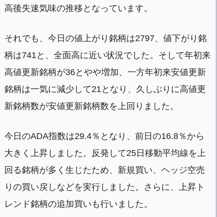
高後失速気味の推移となっています。
それでも、今日の値上がり銘柄は2797、値下がり銘
柄は741と、全面高に近い状況でした。そして年初来
高値更新銘柄が36とやや増加、一方年初来安値更新
銘柄は一気に減少して21となり、久しぶりに高値更
新銘柄数が安値更新銘柄数を上回りました。
今日のADA指数は29.4％となり、前日の16.8％から
大きく上昇しました。反発して25日移動平均線を上
回る銘柄が多く生じたため、新規買い、ヘッジ空売
りの買い戻しなどを実行しました。さらに、上昇ト
レンド銘柄の追加買いも行いました。