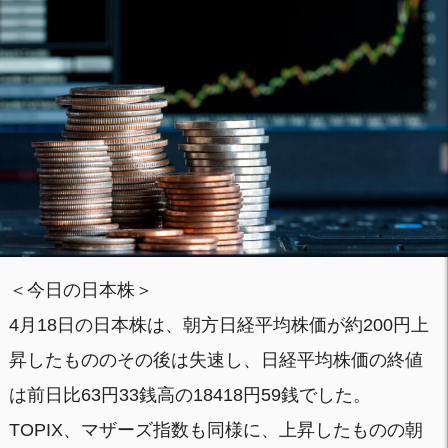
＜今日の日本株＞
4月18日の日本株は、朝方日経平均株価が約200円上
昇したもののその後は失速し、日経平均株価の終値
は前日比63円33銭高の18418円59銭でした。
TOPIX、マザーズ指数も同様に、上昇したものの朝