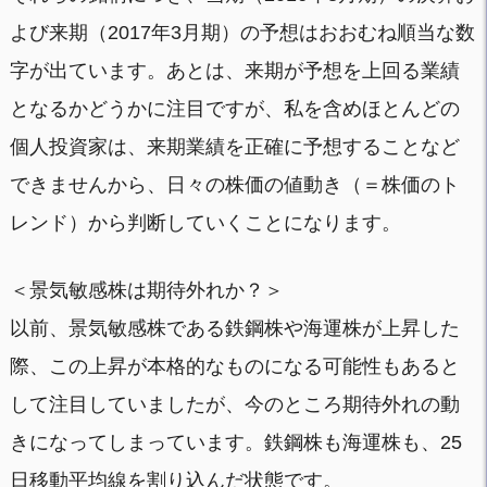
よび来期（2017年3月期）の予想はおおむね順当な数
字が出ています。あとは、来期が予想を上回る業績
となるかどうかに注目ですが、私を含めほとんどの
個人投資家は、来期業績を正確に予想することなど
できませんから、日々の株価の値動き（＝株価のト
レンド）から判断していくことになります。
＜景気敏感株は期待外れか？＞
以前、景気敏感株である鉄鋼株や海運株が上昇した
際、この上昇が本格的なものになる可能性もあると
して注目していましたが、今のところ期待外れの動
きになってしまっています。鉄鋼株も海運株も、25
日移動平均線を割り込んだ状態です。