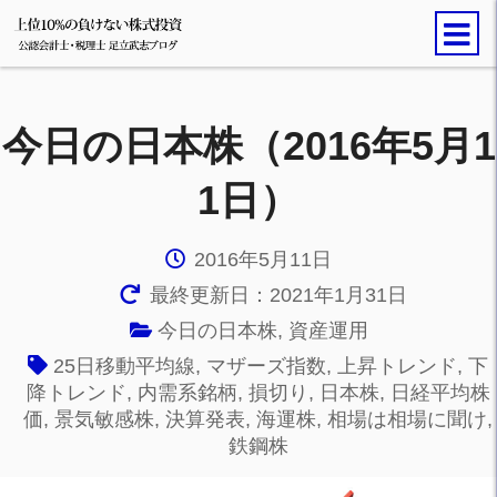
今日の日本株（2016年5月1
1日）
2016年5月11日
最終更新日：2021年1月31日
今日の日本株
,
資産運用
25日移動平均線
,
マザーズ指数
,
上昇トレンド
,
下
降トレンド
,
内需系銘柄
,
損切り
,
日本株
,
日経平均株
価
,
景気敏感株
,
決算発表
,
海運株
,
相場は相場に聞け
,
鉄鋼株