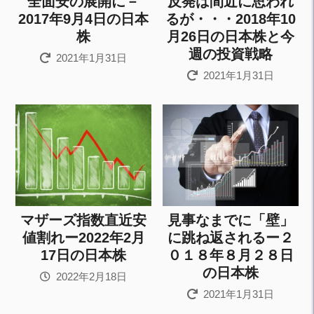
全面安の展開に－
反発は間近に思われ
2017年9月4日の日本
るが・・・2018年10
株
月26日の日本株と今
週の投資戦略
2021年1月31日
2021年1月31日
マザーズ指数直近安
見事なまでに「壁」
値割れー2022年2月
に跳ね返されるー２
17日の日本株
０１８年８月２８日
の日本株
2022年2月18日
2021年1月31日