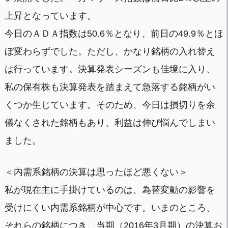
上昇となっています。
今日のＡＤＡ指数は50.6％となり、前日の49.9％とほ
ぼ変わらずでした。ただし、かなり銘柄の入れ替え
は行っています。決算発表シーズンも佳境に入り、
私の保有株も決算発表を踏まえて急落する銘柄がい
くつか生じています。そのため、今日は損切りを余
儀なくされた銘柄もあり、利益は伸び悩んでしまい
ました。
＜内需系銘柄の決算は思ったほど悪くない＞
私が現在主に手掛けているのは、為替変動の影響を
受けにくい内需系銘柄が中心です。いまのところ、
それらの銘柄につき、当期（2016年3月期）の決算お