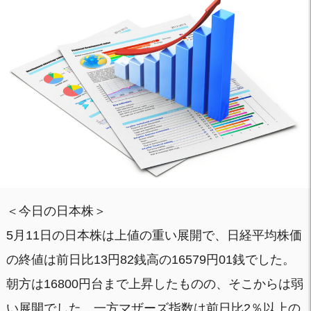
＜今日の日本株＞
5月11日の日本株は上値の重い展開で、日経平均株価
の終値は前日比13円82銭高の16579円01銭でした。
朝方は16800円台まで上昇したものの、そこからは弱
い展開でした。一方マザーズ指数は前日比2％以上の