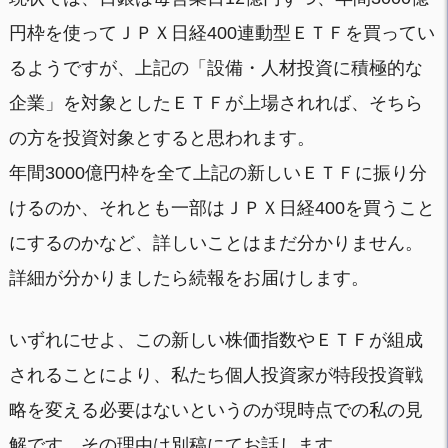
円枠を使ってＪＰＸ日経400連動型ＥＴＦを買ってい
るようですが、上記の「設備・人材投資に積極的な
企業」を対象としたＥＴＦが上場されれば、そちら
の方を投資対象とすると思われます。
年間3000億円枠を全て上記の新しいＥＴＦに振り分
けるのか、それとも一部はＪＰＸ日経400を買うこと
にするのかなど、詳しいことはまだ分かりません。
詳細が分かりましたら続報をお届けします。
いずれにせよ、この新しい株価指数やＥＴＦが組成
されることにより、私たち個人投資家が特段投資戦
略を変える必要はないというのが現時点での私の見
解です。その理由は別稿にてお話します。