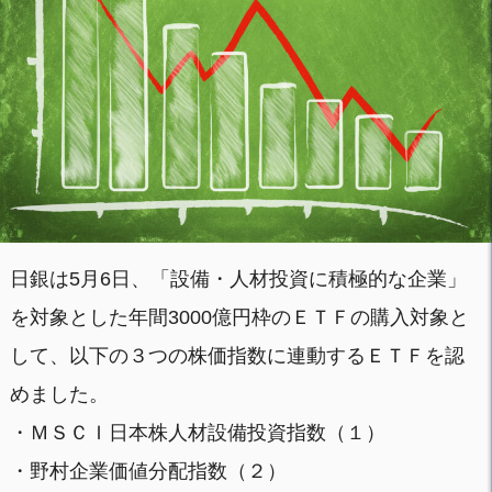
日銀は5月6日、「設備・人材投資に積極的な企業」
を対象とした年間3000億円枠のＥＴＦの購入対象と
して、以下の３つの株価指数に連動するＥＴＦを認
めました。
・ＭＳＣＩ日本株人材設備投資指数（１）
・野村企業価値分配指数（２）