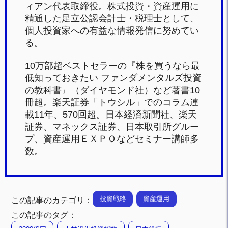
ィアン代表取締役。株式投資・資産運用に
精通した足立公認会計士・税理士として、
個人投資家への有益な情報発信に努めてい
る。
10万部超ベストセラーの『株を買うなら最
低知っておきたい ファンダメンタルズ投資
の教科書』（ダイヤモンド社）など著書10
冊超。楽天証券「トウシル」でのコラム連
載11年、570回超。日本経済新聞社、楽天
証券、マネックス証券、日本取引所グルー
プ、資産運用ＥＸＰＯなどセミナー講師多
数。
投資戦略
資産運用
この記事のカテゴリ：
この記事のタグ：