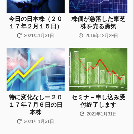
今日の日本株（２０
株価が急落した東芝
１７年２月１５日）
株を売る勇気
2021年1月31日
2016年12月29日
特に変化なしー２０
セミナ－申し込み受
１７年７月６日の日
付終了します
本株
2021年1月31日
2021年1月31日