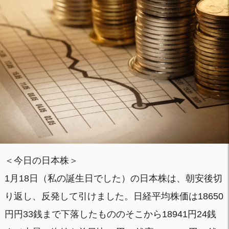
＜今日の日本株＞
1月18日（私の誕生日でした）の日本株は、朝安後切
り返し、反発して引けました。日経平均株価は18650
円円33銭まで下落したもののそこから18941円24銭