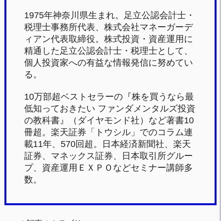
1975年神奈川県生まれ。足立公認会計士・
税理士事務所代表、株式会社マネーガーデ
ィアン代表取締役。株式投資・資産運用に
精通した足立公認会計士・税理士として、
個人投資家への有益な情報発信に努めてい
る。
10万部超ベストセラーの『株を買うなら最
低知っておきたい ファンダメンタルズ投資
の教科書』（ダイヤモンド社）など著書10
冊超。楽天証券「トウシル」でのコラム連
載11年、570回超。日本経済新聞社、楽天
証券、マネックス証券、日本取引所グルー
プ、資産運用ＥＸＰＯなどセミナー講師多
数。