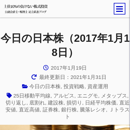
今日の日本株（2017年1月1
8日）
2017年1月19日
最終更新日：2021年1月31日
今日の日本株
,
投資戦略
,
資産運用
25日移動平均線
,
アルビス
,
エニグモ
,
メタップス
,
切り返し
,
底割れ
,
建設株
,
損切り
,
日経平均株価
,
直近
安値
,
直近高値
,
証券株
,
銀行株
,
騰落レシオ
,
Ｊトラス
ト