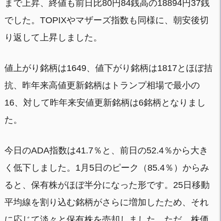
まで上昇、終値も前日比80円84銭高の18894円37銭
でした。TOPIXやマザーズ指数も同様に、朝安後切
り返して上昇しました。
値上がり銘柄は1649、値下がり銘柄は1817とほぼ拮
抗、昨年来高値更新銘柄はトランプ相場で最小の
16、対して昨年来安値更新銘柄は6銘柄となりまし
た。
今日のADA指数は41.7％と、前日の52.4％から大き
く低下しました。1月5日のピーク（85.4％）からみ
ると、保有株がほぼ半分になった形です。25日移動
平均線を割り込む銘柄がさらに増加したため、それ
に応じて淡々と保有株を売却しました。ただ、株価