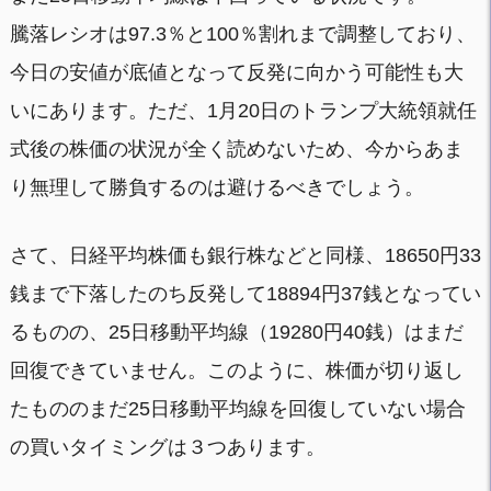
騰落レシオは97.3％と100％割れまで調整しており、
今日の安値が底値となって反発に向かう可能性も大
いにあります。ただ、1月20日のトランプ大統領就任
式後の株価の状況が全く読めないため、今からあま
り無理して勝負するのは避けるべきでしょう。
さて、日経平均株価も銀行株などと同様、18650円33
銭まで下落したのち反発して18894円37銭となってい
るものの、25日移動平均線（19280円40銭）はまだ
回復できていません。このように、株価が切り返し
たもののまだ25日移動平均線を回復していない場合
の買いタイミングは３つあります。