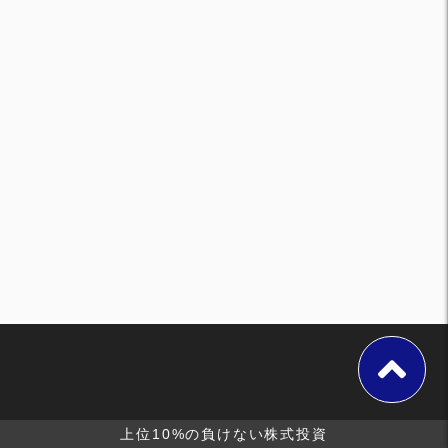
上位10%の負けない株式投資