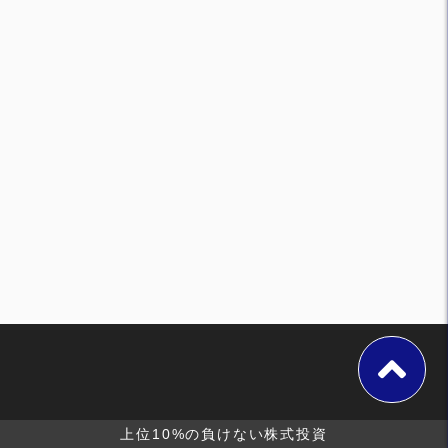
上位10%の負けない株式投資