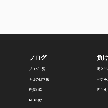
ブログ
負
ブログ一覧
足立武
今日の日本株
利益を
投資戦略
押さえ
ADA指数