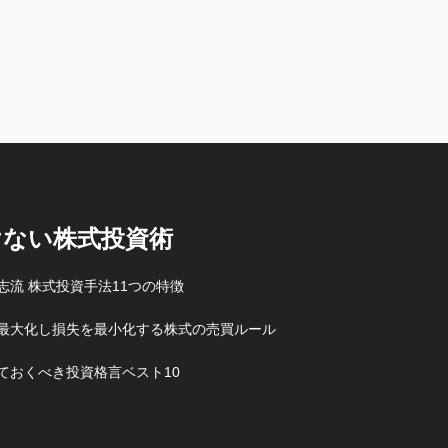
けない株式投資術
志流 株式投資手法11つの特徴
最大化し損失を最小化する株式の売買ルール
ておくべき投資格言ベスト10