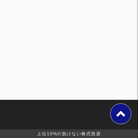
上位10%の負けない株式投資