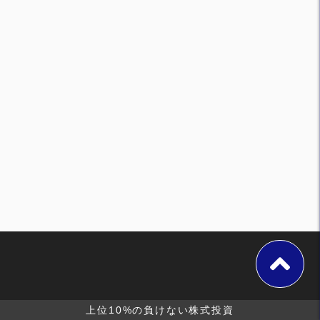
上位10%の負けない株式投資