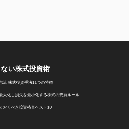
けない株式投資術
志流 株式投資手法11つの特徴
最大化し損失を最小化する株式の売買ルール
ておくべき投資格言ベスト10