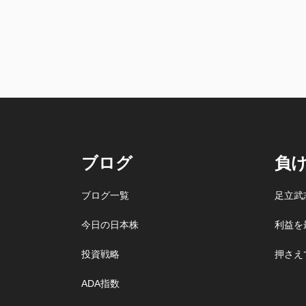
ブログ
負
ブログ一覧
足立武
今日の日本株
利益を
投資戦略
押さえ
ADA指数