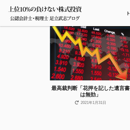
最高裁判断「花押を記した遺言書
は無効」
2021年1月31日