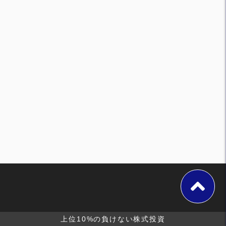
上位10%の負けない株式投資