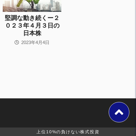
堅調な動き続くー２
０２３年４月３日の
日本株
2023年4月4日
上位10%の負けない株式投資