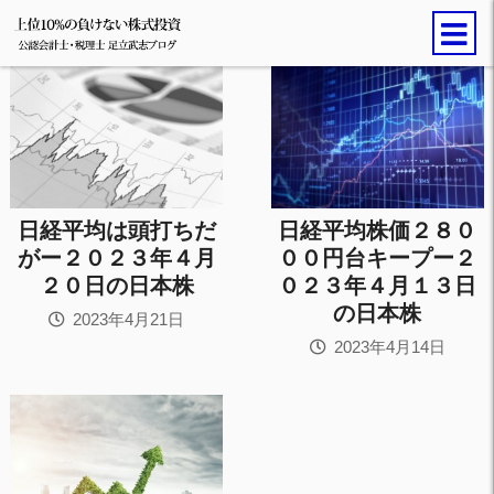
日経平均は頭打ちだ
日経平均株価２８０
がー２０２３年４月
００円台キープー２
２０日の日本株
０２３年４月１３日
の日本株
2023年4月21日
2023年4月14日