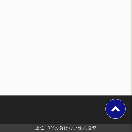
上位10%の負けない株式投資