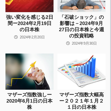
強い変化を感じる2日
「石破ショック」の
間ー2024年2月19日
影響は－2024年9月
の日本株
27日の日本株と今週
の投資戦略
2024年2月20日
2024年9月30日
マザーズ指数強しー
マザーズ指数大幅高
2020年6月1日の日本
ー２０２１年１月２
株
１日の日本株