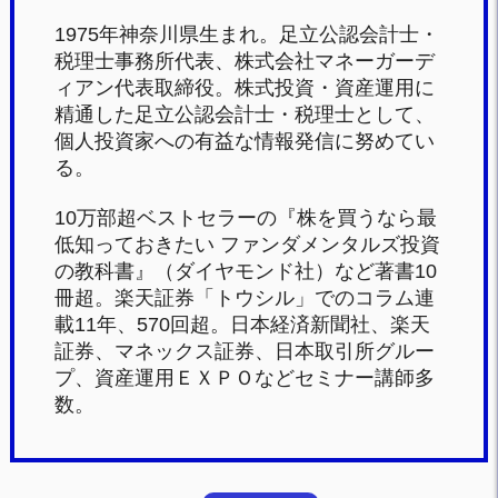
1975年神奈川県生まれ。足立公認会計士・
税理士事務所代表、株式会社マネーガーデ
ィアン代表取締役。株式投資・資産運用に
精通した足立公認会計士・税理士として、
個人投資家への有益な情報発信に努めてい
る。
10万部超ベストセラーの『株を買うなら最
低知っておきたい ファンダメンタルズ投資
の教科書』（ダイヤモンド社）など著書10
冊超。楽天証券「トウシル」でのコラム連
載11年、570回超。日本経済新聞社、楽天
証券、マネックス証券、日本取引所グルー
プ、資産運用ＥＸＰＯなどセミナー講師多
数。