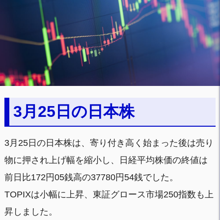
3月25日の日本株
3月25日の日本株は、寄り付き高く始まった後は売り
物に押され上げ幅を縮小し、日経平均株価の終値は
前日比172円05銭高の37780円54銭でした。
TOPIXは小幅に上昇、東証グロース市場250指数も上
昇しました。