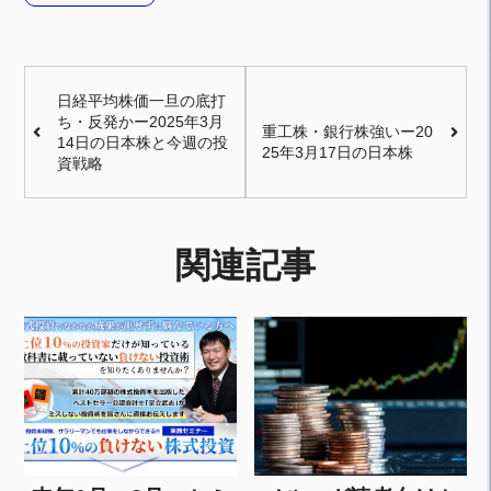
日経平均株価一旦の底打
ち・反発かー2025年3月
重工株・銀行株強いー20
14日の日本株と今週の投
25年3月17日の日本株
資戦略
関連記事