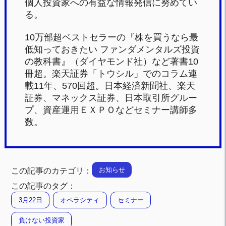
個人投資家への有益な情報発信に努めてい
る。
10万部超ベストセラーの『株を買うなら最
低知っておきたい ファンダメンタルズ投資
の教科書』（ダイヤモンド社）など著書10
冊超。楽天証券「トウシル」でのコラム連
載11年、570回超。日本経済新聞社、楽天
証券、マネックス証券、日本取引所グルー
プ、資産運用ＥＸＰＯなどセミナー講師多
数。
お知らせ
この記事のカテゴリ：
この記事のタグ：
3月22日
オペラシティ
セミナー
負けない投資家