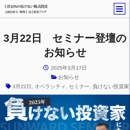
3月22日 セミナー登壇の
お知らせ
2025年3月17日
お知らせ
3月22日
,
オペラシティ
,
セミナー
,
負けない投資家