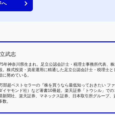
ジへ
立武志
975年神奈川県生まれ。足立公認会計士・税理士事務所代表、
役。株式投資・資産運用に精通した足立公認会計士・税理士と
信に努めている。
0万部超ベストセラーの『株を買うなら最低知っておきたい フ
ダイヤモンド社）など著書10冊超。楽天証券「トウシル」でのコ
済新聞社、楽天証券、マネックス証券、日本取引所グループ、
多数。