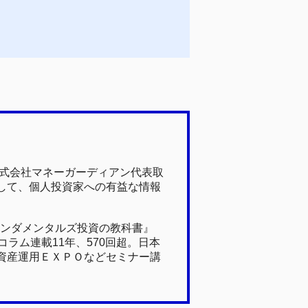
株式会社マネーガーディアン代表取
して、個人投資家への有益な情報
ァンダメンタルズ投資の教科書』
ラム連載11年、570回超。日本
資産運用ＥＸＰＯなどセミナー講