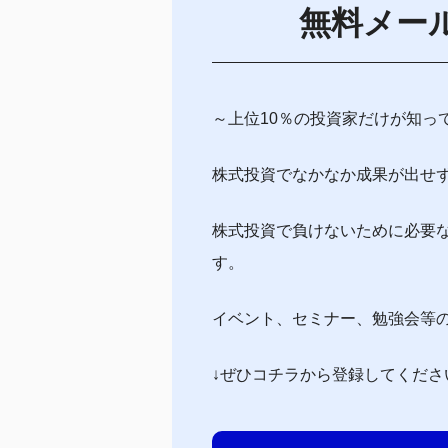
無料メー
～上位10％の投資家だけが知っ
株式投資でなかなか成果が出せ
株式投資で負けないために必要
す。
イベント、セミナー、勉強会等
↓ぜひコチラから登録してくださ