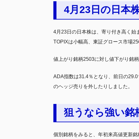
4月23日の日本
4月23日の日本株は、寄り付き高く始ま
TOPIXは小幅高、東証グロース市場2
値上がり銘柄2503に対し値下がり銘
ADA指数は31.4％となり、前日の
のヘッジ売りを外したりしました。
狙うなら強い銘
個別銘柄をみると、年初来高値更新銘