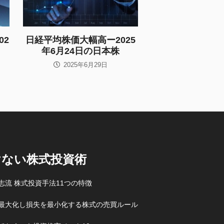
02
日経平均株価大幅高ー2025
年6月24日の日本株
2025年6月29日
けない株式投資術
志流 株式投資手法11つの特徴
最大化し損失を最小化する株式の売買ルール