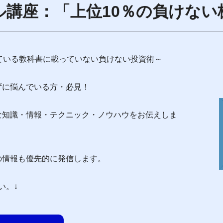
ル講座：「上位10％の負けない
ている教科書に載っていない負けない投資術～
ずに悩んでいる方・必見！
な知識・情報・テクニック・ノウハウをお伝えしま
の情報も優先的に発信します。
い。↓