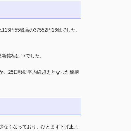
円55銭高の37552円16銭でした。
更新銘柄は17でした。
ほか、25日移動平均線超えとなった銘柄
少なくなっており、ひとまず下げ止ま