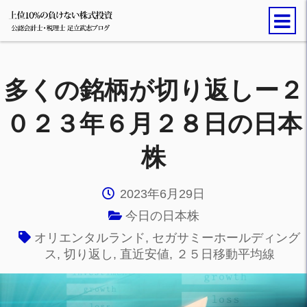
多くの銘柄が切り返しー２
０２３年６月２８日の日本
株
2023年6月29日
今日の日本株
オリエンタルランド
,
セガサミーホールディング
ス
,
切り返し
,
直近安値
,
２５日移動平均線