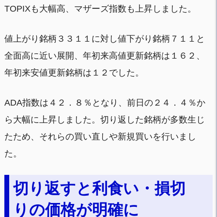
TOPIXも大幅高、マザーズ指数も上昇しました。
値上がり銘柄３３１１に対し値下がり銘柄７１１と
全面高に近い展開、年初来高値更新銘柄は１６２、
年初来安値更新銘柄は１２でした。
ADA指数は４２．８％となり、前日の２４．４％か
ら大幅に上昇しました。切り返した銘柄が多数生じ
たため、それらの買い直しや新規買いを行いまし
た。
切り返すと利食い・損切
りの価格が明確に