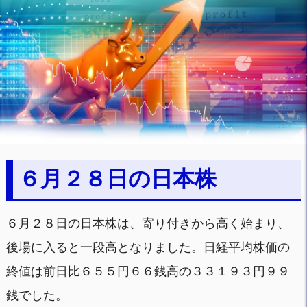
６月２８日の日本株
６月２８日の日本株は、寄り付きから高く始まり、
後場に入ると一段高となりました。日経平均株価の
終値は前日比６５５円６６銭高の３３１９３円９９
銭でした。