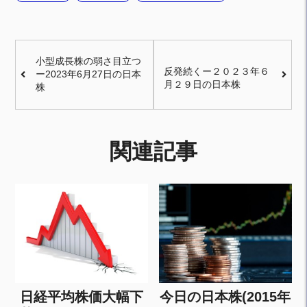
小型成長株の弱さ目立つ
反発続くー２０２３年６
ー2023年6月27日の日本
月２９日の日本株
株
関連記事
日経平均株価大幅下
今日の日本株(2015年