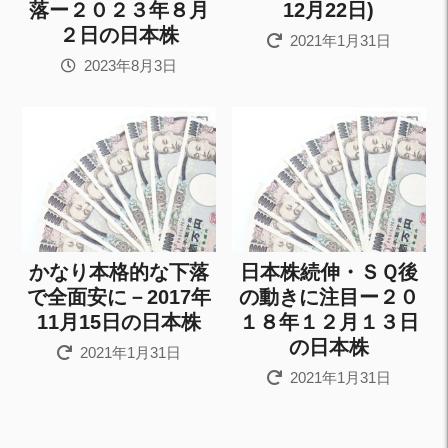
落ー２０２３年８月
12月22日)
２日の日本株
2021年1月31日
2023年8月3日
かなり本格的な下落
日本株続伸・ＳＱ後
で全面安に－2017年
の動きに注目ー２０
11月15日の日本株
１８年１２月１３日
の日本株
2021年1月31日
2021年1月31日