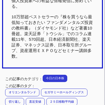
個人投資家への有益な情報発信に努めてい
る。
10万部超ベストセラーの『株を買うなら最
低知っておきたい ファンダメンタルズ投資
の教科書』（ダイヤモンド社）など著書10
冊超。楽天証券「トウシル」でのコラム連
載11年、570回超。日本経済新聞社、楽天
証券、マネックス証券、日本取引所グルー
プ、資産運用ＥＸＰＯなどセミナー講師多
数。
今日の日本株
この記事のカテゴリ：
この記事のタグ：
オリエンタルランド
セガサミーホールディングス
切り返し
直近安値
２５日移動平均線