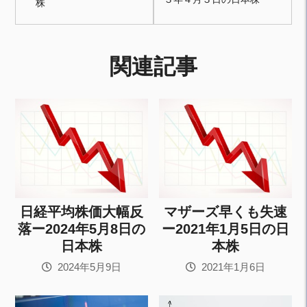
株
関連記事
日経平均株価大幅反
マザーズ早くも失速
落ー2024年5月8日の
ー2021年1月5日の日
日本株
本株
2024年5月9日
2021年1月6日