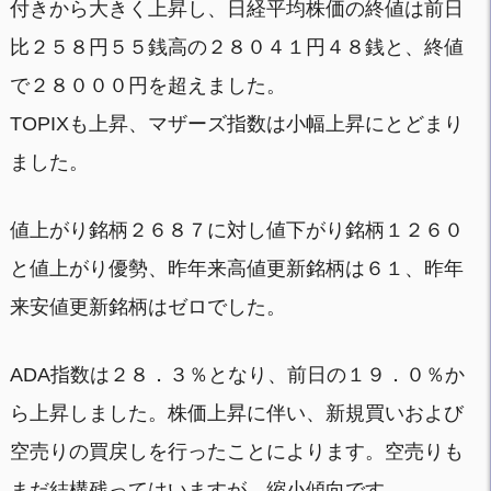
付きから大きく上昇し、日経平均株価の終値は前日
比２５８円５５銭高の２８０４１円４８銭と、終値
で２８０００円を超えました。
TOPIXも上昇、マザーズ指数は小幅上昇にとどまり
ました。
値上がり銘柄２６８７に対し値下がり銘柄１２６０
と値上がり優勢、昨年来高値更新銘柄は６１、昨年
来安値更新銘柄はゼロでした。
ADA指数は２８．３％となり、前日の１９．０％か
ら上昇しました。株価上昇に伴い、新規買いおよび
空売りの買戻しを行ったことによります。空売りも
まだ結構残ってはいますが、縮小傾向です。