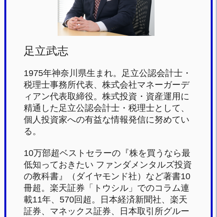
k
足立武志
1975年神奈川県生まれ。足立公認会計士・
税理士事務所代表、株式会社マネーガーデ
ィアン代表取締役。株式投資・資産運用に
精通した足立公認会計士・税理士として、
個人投資家への有益な情報発信に努めてい
る。
10万部超ベストセラーの『株を買うなら最
低知っておきたい ファンダメンタルズ投資
の教科書』（ダイヤモンド社）など著書10
冊超。楽天証券「トウシル」でのコラム連
載11年、570回超。日本経済新聞社、楽天
証券、マネックス証券、日本取引所グルー