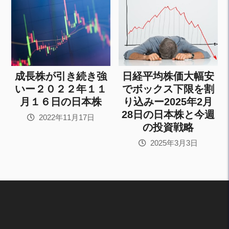
成長株が引き続き強
日経平均株価大幅安
いー２０２２年１１
でボックス下限を割
月１６日の日本株
り込みー2025年2月
28日の日本株と今週
2022年11月17日
の投資戦略
2025年3月3日